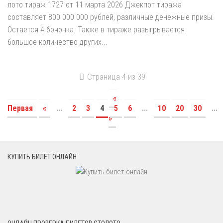
лото тираж 1727 от 11 марта 2026 Джекпот тиража
составляет 800 000 000 рублей, различные денежные призы.
Остается 4 бочонка. Также в тираже разыгрывается
большое количество других...
Страница 4 из 39
«
Первая
«
...
2
3
4
5
6
...
10
20
30
...
»
КУПИТЬ БИЛЕТ ОНЛАЙН