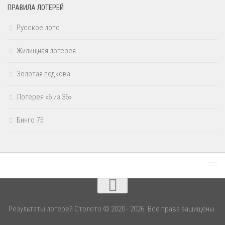
ПРАВИЛА ЛОТЕРЕЙ
Русское лото
Жилищная лотерея
Золотая подкова
Лотерея «6 из 36»
Бинго 75
Результаты лотерей Столото © 2020 - 2026. Все права защищены.