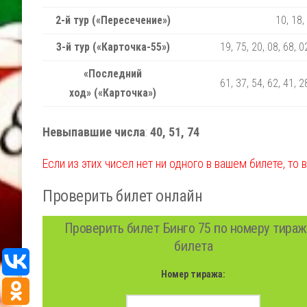
2-й тур («Пересечение»)
10, 18,
3-й тур («Карточка-55»)
19, 75, 20, 08, 68, 0
«Последний
61, 37, 54, 62, 41, 2
ход» («Карточка»)
Невыпавшие числа
:
40, 51, 74
Если из этих чисел нет ни одного в вашем билете, то 
Проверить билет онлайн
Проверить билет Бинго 75 по номеру тираж
билета
Номер тиража: