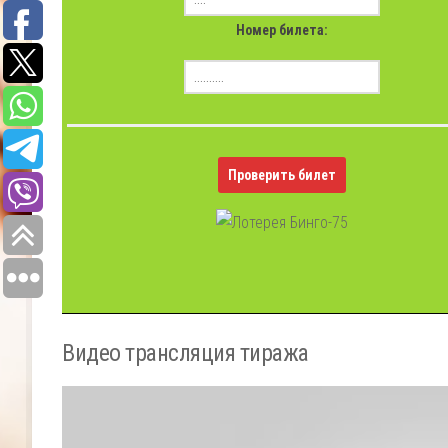
Номер билета:
Проверить билет
Видео трансляция тиража