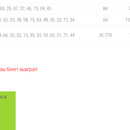
 05, 29, 07, 32, 46, 73, 09, 45
84
2, 65, 03, 38, 58, 15, 63, 48, 56, 23, 72, 34
04
15
8, 66, 50, 52, 13, 35, 33, 59, 60, 31, 71, 44
35 779
ваш билет выиграл!
а и