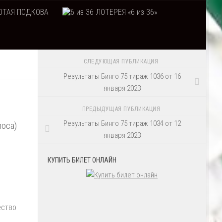
ТАЯ ПОДКОВА
ЛОТЕРЕЯ «6 из 36»
СЛЕДУЮЩАЯ ПУБЛИКАЦИЯ
Результаты Бинго 75 тираж 1036 от 16
января 2023
ПРЕДЫДУЩАЯ ПУБЛИКАЦИЯ
Результаты Бинго 75 тираж 1034 от 12
лоса)
января 2023
КУПИТЬ БИЛЕТ ОНЛАЙН
ество