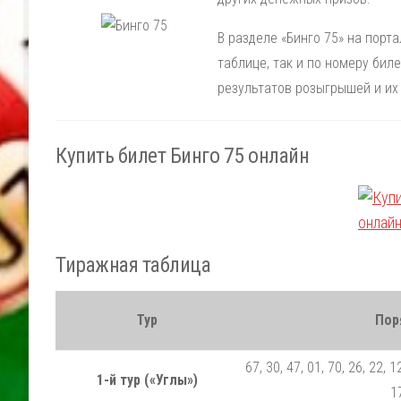
В разделе «Бинго 75» на порт
таблице, так и по номеру би
результатов розыгрышей и их
Купить билет Бинго 75 онлайн
Тиражная таблица
Тур
Пор
67, 30, 47, 01, 70, 26, 22, 12
1-й тур («Углы»)
17