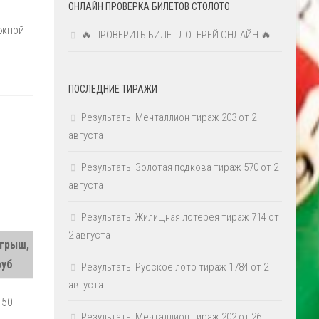
ОНЛАЙН ПРОВЕРКА БИЛЕТОВ СТОЛОТО
ажной
🔥 ПРОВЕРИТЬ БИЛЕТ ЛОТЕРЕЙ ОНЛАЙН 🔥
ПОСЛЕДНИЕ ТИРАЖИ
Результаты Мечталлион тираж 203 от 2
августа
Результаты Золотая подкова тираж 570 от 2
августа
Результаты Жилищная лотерея тираж 714 от
2 августа
грыш,
руб
Результаты Русское лото тираж 1784 от 2
августа
150
Результаты Мечталлион тираж 202 от 26