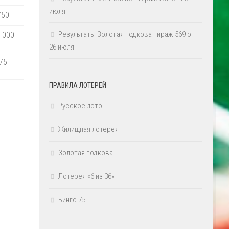
июля
750
Результаты Золотая подкова тираж 569 от
 000
26 июля
75
ПРАВИЛА ЛОТЕРЕЙ
Русское лото
Жилищная лотерея
Золотая подкова
Лотерея «6 из 36»
Бинго 75