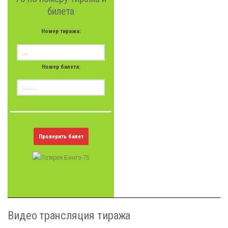
билета
Номер тиража:
Номер билета:
Проверить билет
Видео трансляция тиража