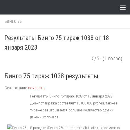
Skip to content
БИНГО 75
Результаты Бинго 75 тираж 1038 от 18
января 2023
5/5 - (1 голос)
Бинго 75 тираж 1038 результаты
Содержание
показать
Результаты Бинго 75 тираж 1038 от 18 января 2023
Джекпот тиража составляет 10 000 000 рублей, также в
тираже разыгрывается большое количество других
денежных призов.
В разделе «Бинго 75» на портале «TutLoto.ru» возможно