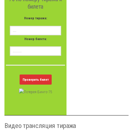
билета
Номер тиража:
Номер билета:
Проверить билет
Видео трансляция тиража