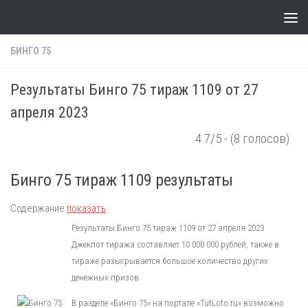
Skip to content
БИНГО 75
Результаты Бинго 75 тираж 1109 от 27
апреля 2023
4.7/5 - (8 голосов)
Бинго 75 тираж 1109 результаты
Содержание
показать
Результаты Бинго 75 тираж 1109 от 27 апреля 2023
Джекпот тиража составляет 10 000 000 рублей, также в
тираже разыгрывается большое количество других
денежных призов.
В разделе «Бинго 75» на портале «TutLoto.ru» возможно