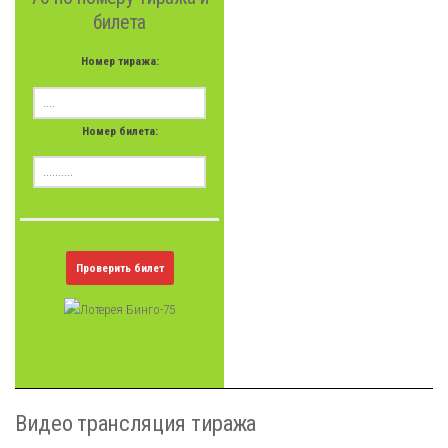
билета
Номер тиража:
Номер билета:
Проверить билет
Видео трансляция тиража