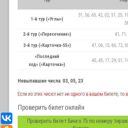
31, 56, 65, 42, 02, 51, 25, 19
1-й тур («Углы»)
58
2-й тур («Пересечение»)
41, 71,
3-й тур («Карточка-55»)
47, 06, 15, 66, 72, 5
«Последний
40, 45, 17, 29, 01, 7
ход» («Карточка»)
Невыпавшие числа
:
03, 05, 23
Если из этих чисел нет ни одного в вашем билете, то 
Проверить билет онлайн
Проверить билет Бинго 75 по номеру тираж