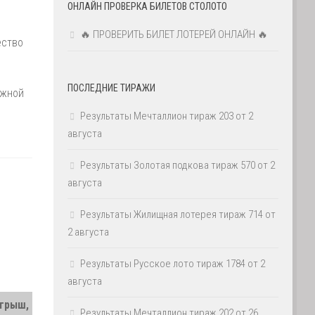
ОНЛАЙН ПРОВЕРКА БИЛЕТОВ СТОЛОТО
🔥 ПРОВЕРИТЬ БИЛЕТ ЛОТЕРЕЙ ОНЛАЙН 🔥
ество
ПОСЛЕДНИЕ ТИРАЖИ
ажной
Результаты Мечталлион тираж 203 от 2
августа
Результаты Золотая подкова тираж 570 от 2
августа
Результаты Жилищная лотерея тираж 714 от
2 августа
Результаты Русское лото тираж 1784 от 2
августа
грыш,
Результаты Мечталлион тираж 202 от 26