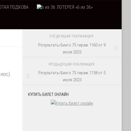
ТАЯ ПОДКОВА
ЛОТЕРЕЯ «6 из 36»
СЛЕДУЮЩАЯ ПУБЛИКАЦИЯ
Результаты Бинго 75 тираж 1160 от 9
июля 2023
ПРЕДЫДУЩАЯ ПУБЛИКАЦИЯ
Результаты Бинго 75 тираж 1158 от 5
олос)
июля 2023
КУПИТЬ БИЛЕТ ОНЛАЙН