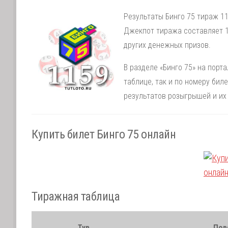
Результаты Бинго 75 тираж 11
Джекпот тиража составляет 1
других денежных призов.
В разделе «Бинго 75» на порт
таблице, так и по номеру би
результатов розыгрышей и их
Купить билет Бинго 75 онлайн
Тиражная таблица
Тур
Пор