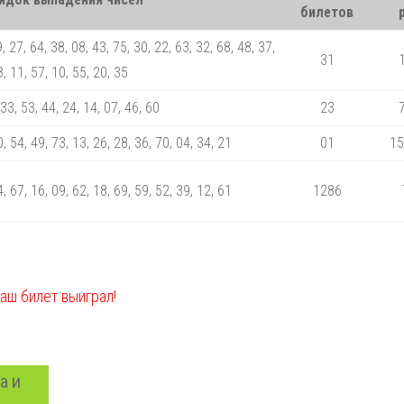
билетов
, 27, 64, 38, 08, 43, 75, 30, 22, 63, 32, 68, 48, 37,
31
, 11, 57, 10, 55, 20, 35
 33, 53, 44, 24, 14, 07, 46, 60
23
0, 54, 49, 73, 13, 26, 28, 36, 70, 04, 34, 21
01
15
4, 67, 16, 09, 62, 18, 69, 59, 52, 39, 12, 61
1286
ваш билет выиграл!
а и