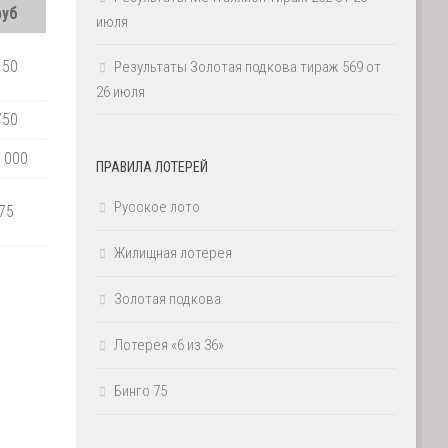
руб
июля
150
Результаты Золотая подкова тираж 569 от
26 июля
750
 000
ПРАВИЛА ЛОТЕРЕЙ
Русское лото
75
Жилищная лотерея
Золотая подкова
Лотерея «6 из 36»
Бинго 75