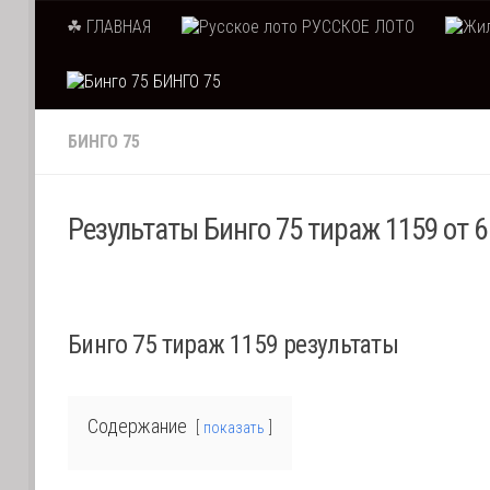
☘ ГЛАВНАЯ
РУССКОЕ ЛОТО
Skip to content
БИНГО 75
БИНГО 75
Результаты Бинго 75 тираж 1159 от 6
Бинго 75 тираж 1159 результаты
Содержание
показать