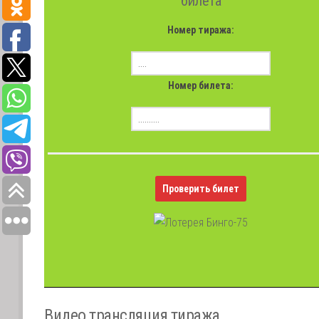
билета
Номер тиража:
Номер билета:
Проверить билет
Видео трансляция тиража