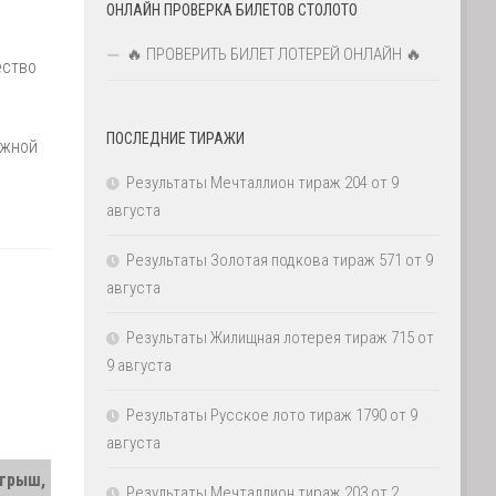
ОНЛАЙН ПРОВЕРКА БИЛЕТОВ СТОЛОТО
🔥 ПРОВЕРИТЬ БИЛЕТ ЛОТЕРЕЙ ОНЛАЙН 🔥
ество
ПОСЛЕДНИЕ ТИРАЖИ
ажной
Результаты Мечталлион тираж 204 от 9
августа
Результаты Золотая подкова тираж 571 от 9
августа
Результаты Жилищная лотерея тираж 715 от
9 августа
Результаты Русское лото тираж 1790 от 9
августа
грыш,
Результаты Мечталлион тираж 203 от 2