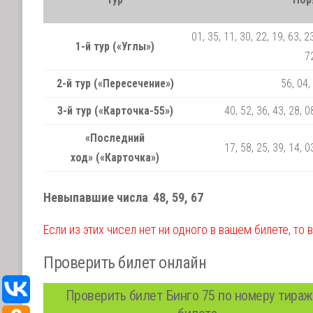
01, 35, 11, 30, 22, 19, 63, 23
1-й тур («Углы»)
72
2-й тур («Пересечение»)
56, 04,
3-й тур («Карточка-55»)
40, 52, 36, 43, 28, 0
«Последний
17, 58, 25, 39, 14, 0
ход» («Карточка»)
Невыпавшие числа
:
48, 59, 67
Если из этих чисел нет ни одного в вашем билете, то 
Проверить билет онлайн
Проверить билет Бинго 75 по номеру тираж