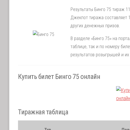
Результаты Бинго 75 тираж 11
Джекпот тиража составляет 1
других денежных призов.
В разделе «Бинго 75» на порт
таблице, так и по номеру би
результатов розыгрышей и их
Купить билет Бинго 75 онлайн
Тиражная таблица
Тур
Пор