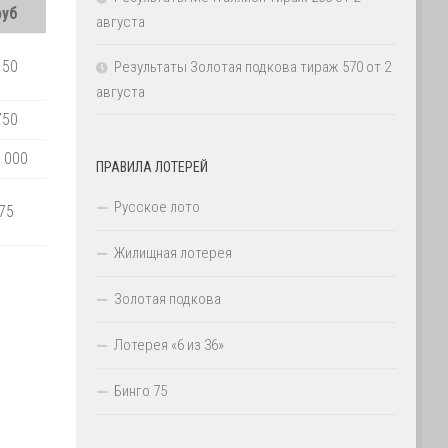
руб
августа
150
Результаты Золотая подкова тираж 570 от 2
августа
750
 000
ПРАВИЛА ЛОТЕРЕЙ
Русское лото
75
Жилищная лотерея
Золотая подкова
Лотерея «6 из 36»
Бинго 75