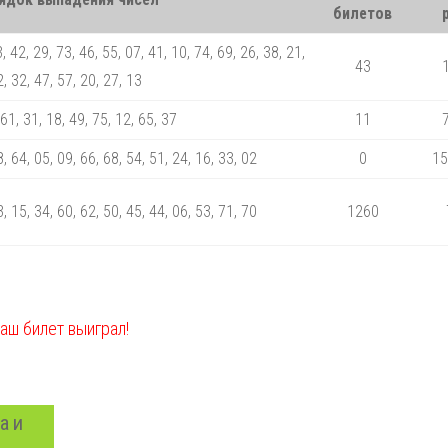
билетов
, 42, 29, 73, 46, 55, 07, 41, 10, 74, 69, 26, 38, 21,
43
, 32, 47, 57, 20, 27, 13
 61, 31, 18, 49, 75, 12, 65, 37
11
8, 64, 05, 09, 66, 68, 54, 51, 24, 16, 33, 02
0
15
3, 15, 34, 60, 62, 50, 45, 44, 06, 53, 71, 70
1260
ваш билет выиграл!
а и