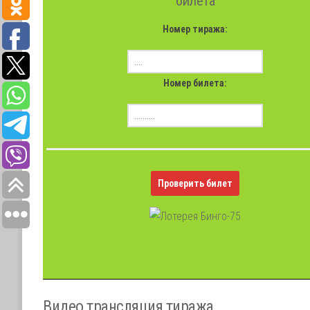
билета
Номер тиража:
Номер билета:
Проверить билет
Видео трансляция тиража