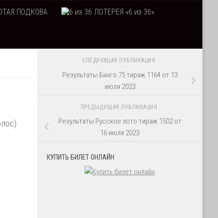
ТАЯ ПОДКОВА
ЛОТЕРЕЯ «6 из 36»
СЛЕДУЮЩАЯ ПУБЛИКАЦИЯ
Результаты Бинго 75 тираж 1164 от 13
июля 2023
ПРЕДЫДУЩАЯ ПУБЛИКАЦИЯ
Результаты Русское лото тираж 1502 от
олос)
16 июля 2023
КУПИТЬ БИЛЕТ ОНЛАЙН