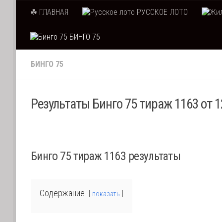
☘ ГЛАВНАЯ
РУССКОЕ ЛОТО
Skip to content
БИНГО 75
БИНГО 75
Результаты Бинго 75 тираж 1163 от 
Бинго 75 тираж 1163 результаты
Содержание
показать