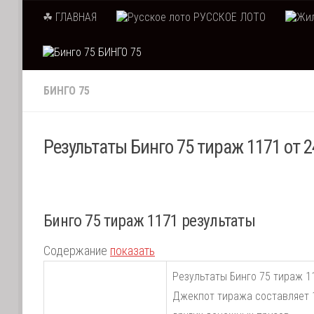
☘ ГЛАВНАЯ
РУССКОЕ ЛОТО
Skip to content
БИНГО 75
БИНГО 75
Результаты Бинго 75 тираж 1171 от 
Бинго 75 тираж 1171 результаты
Содержание
показать
Результаты Бинго 75 тираж 1
Джекпот тиража составляет 1