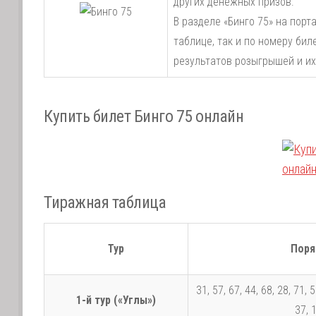
других денежных призов.
В разделе «Бинго 75» на порт
таблице, так и по номеру би
результатов розыгрышей и их
Купить билет Бинго 75 онлайн
Тиражная таблица
Тур
Поря
31, 57, 67, 44, 68, 28, 71, 5
1-й тур («Углы»)
37, 1