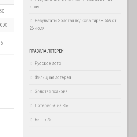
июля
50
Результаты Золотая подкова тираж 569 от
 000
26 июля
75
ПРАВИЛА ЛОТЕРЕЙ
Русское лото
Жилищная лотерея
Золотая подкова
Лотерея «6 из 36»
Бинго 75