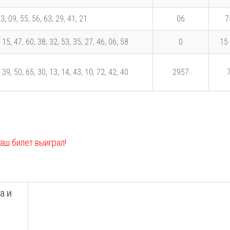
3, 09, 55, 56, 63, 29, 41, 21
06
7
 15, 47, 60, 38, 32, 53, 35, 27, 46, 06, 58
0
15
 39, 50, 65, 30, 13, 14, 43, 10, 72, 42, 40
2957
ваш билет выиграл!
а и