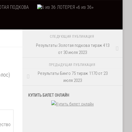
ТАЯ ПОДКОВА
ЛОТЕРЕЯ «6 из 36»
СЛЕДУЮЩАЯ ПУБЛИКАЦИЯ
Результаты Золотая подкова тираж 413
от 30 июля 2023
ПРЕДЫДУЩАЯ ПУБЛИКАЦИЯ
Результаты Бинго 75 тираж 1170 от 23
олос)
июля 2023
КУПИТЬ БИЛЕТ ОНЛАЙН
ество