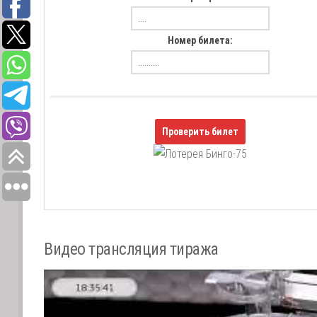
Номер билета:
Проверить билет
Видео трансляция тиража