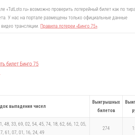
але «TutLoto.ru» возможно проверить лотерейный билет как по ти
лета. У нас на портале размещены только официальные данные
 видео трансляции.
Правила лотереи «Бинго 75»
.
Выигрышных
Выи
док выпадения чисел
билетов
р
1, 48, 33, 69, 02, 54, 45, 74, 18, 62, 66, 12, 05,
274
1
7, 61, 07, 01, 16, 24, 49