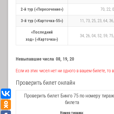
2-й тур («Пересечение»)
70, 22, 0
3-й тур («Карточка-55»)
11, 73, 25, 23, 64, 36,
«Последний
34, 26, 04, 52, 59, 75,
ход» («Карточка»)
Невыпавшие числа
:
08, 19, 20
Если из этих чисел нет ни одного в вашем билете, то 
Проверить билет онлайн
Проверить билет Бинго 75 по номеру тираж
билета
Номер тиража: