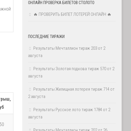
ОНЛАЙН ПРОВЕРКА БИЛЕТОВ СТОЛОТО
ражной
🔥 ПРОВЕРИТЬ БИЛЕТ ЛОТЕРЕЙ ОНЛАЙН 🔥
ПОСЛЕДНИЕ ТИРАЖИ
Результаты Мечталлион тираж 203 от 2
августа
Результаты Золотая подкова тираж 570 от 2
августа
Результаты Жилищная лотерея тираж 714 от
2 августа
грыш,
уб
Результаты Русское лото тираж 1784 от 2
августа
50
Результаты Мечталлион тираж 202 от 26