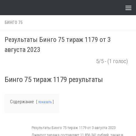
Skip to content
БИНГО 75
Результаты Бинго 75 тираж 1179 от 3
августа 2023
5/5 - (1 голос)
Бинго 75 тираж 1179 результаты
Содержание
показать
Результаты Бинго 75 тираж 1179 от 3 августа 2023
Джекпот тиража составляет 11 856 341 рублей, также в