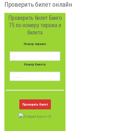
Проверить билет онлайн
Проверить билет Бинго
75 по номеру тиража и
билета
Номер тиража:
Номер билета:
Проверить билет