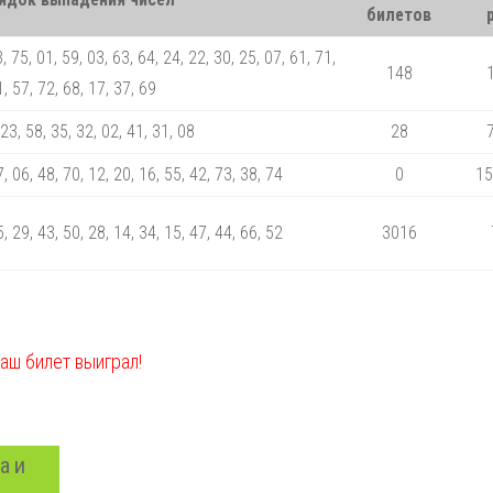
билетов
, 75, 01, 59, 03, 63, 64, 24, 22, 30, 25, 07, 61, 71,
148
, 57, 72, 68, 17, 37, 69
 23, 58, 35, 32, 02, 41, 31, 08
28
7, 06, 48, 70, 12, 20, 16, 55, 42, 73, 38, 74
0
15
5, 29, 43, 50, 28, 14, 34, 15, 47, 44, 66, 52
3016
ваш билет выиграл!
а и