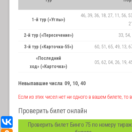
46, 39, 36, 18, 27, 11, 56, 53
1-й тур («Углы»)
21
2-й тур («Пересечение»)
33, 54,
3-й тур («Карточка-55»)
60, 51, 65, 49, 13, 6
«Последний
05, 62, 04, 26, 19, 4
ход» («Карточка»)
Невыпавшие числа
:
09, 10, 40
Если из этих чисел нет ни одного в вашем билете, то 
Проверить билет онлайн
Проверить билет Бинго 75 по номеру тираж