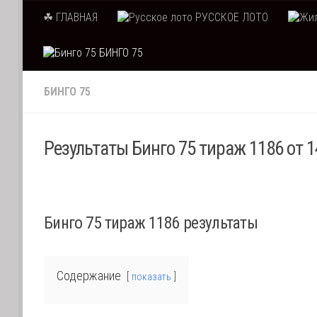
☘ ГЛАВНАЯ
РУССКОЕ ЛОТО
Skip to content
БИНГО 75
БИНГО 75
Результаты Бинго 75 тираж 1186 от 1
Бинго 75 тираж 1186 результаты
Содержание
показать