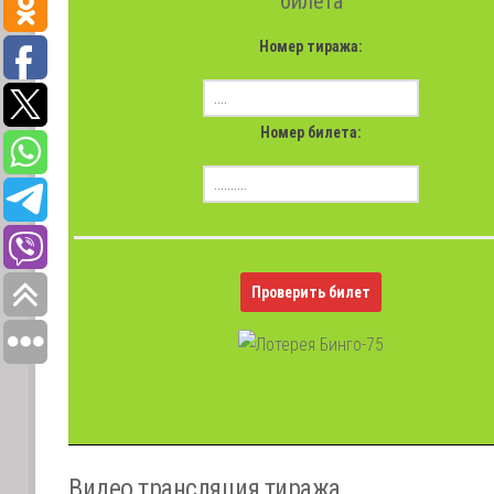
билета
Номер тиража:
Номер билета:
Проверить билет
Видео трансляция тиража