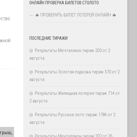
ОНЛАЙН ПРОВЕРКА БИЛЕТОВ СТОЛОТО
🔥 ПРОВЕРИТЬ БИЛЕТ ЛОТЕРЕЙ ОНЛАЙН 🔥
ество
ПОСЛЕДНИЕ ТИРАЖИ
ажной
Результаты Мечталлион тираж 203 от 2
августа
Результаты Золотая подкова тираж 570 от 2
августа
Результаты Жилищная лотерея тираж 714 от
2 августа
Результаты Русское лото тираж 1784 от 2
августа
грыш,
Результаты Мечталлион тираж 202 от 26