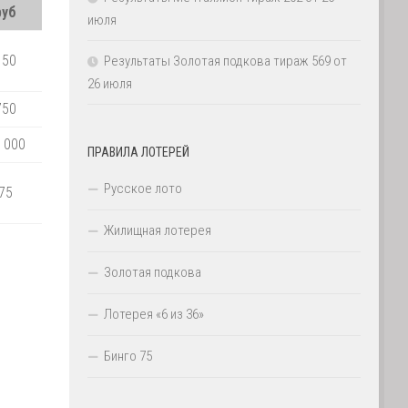
руб
июля
150
Результаты Золотая подкова тираж 569 от
26 июля
750
 000
ПРАВИЛА ЛОТЕРЕЙ
Русское лото
75
Жилищная лотерея
Золотая подкова
Лотерея «6 из 36»
Бинго 75