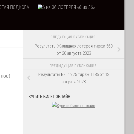
ТАЯ ПОДКОВА
ЛОТЕРЕЯ «6 из 36»
СЛЕДУЮЩАЯ ПУБЛИКАЦИЯ
Результаты Жилищная лотерея тираж 560
от 20 августа 2023
ПРЕДЫДУЩАЯ ПУБЛИКАЦИЯ
Результаты Бинго 75 тираж 1185 от 13
олос)
августа 2023
КУПИТЬ БИЛЕТ ОНЛАЙН