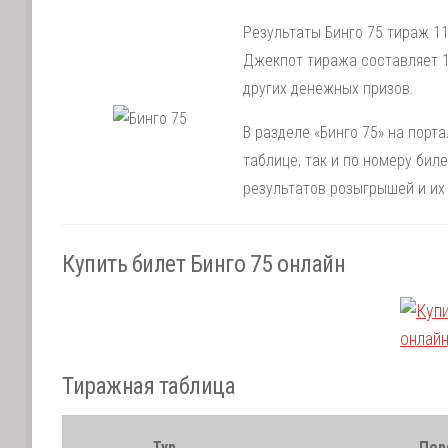
Результаты Бинго 75 тираж 11
Джекпот тиража составляет 1
других денежных призов.
В разделе «Бинго 75» на порт
таблице, так и по номеру би
результатов розыгрышей и их
Купить билет Бинго 75 онлайн
Тиражная таблица
Тур
Пор