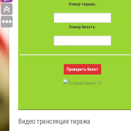
Номер тиража:
Номер билета:
Проверить билет
Видео трансляция тиража