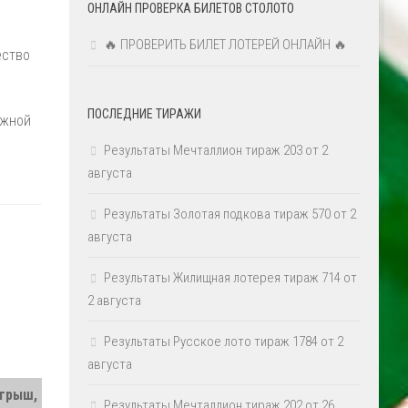
ОНЛАЙН ПРОВЕРКА БИЛЕТОВ СТОЛОТО
🔥 ПРОВЕРИТЬ БИЛЕТ ЛОТЕРЕЙ ОНЛАЙН 🔥
ество
ПОСЛЕДНИЕ ТИРАЖИ
ажной
Результаты Мечталлион тираж 203 от 2
августа
Результаты Золотая подкова тираж 570 от 2
августа
Результаты Жилищная лотерея тираж 714 от
2 августа
Результаты Русское лото тираж 1784 от 2
августа
грыш,
Результаты Мечталлион тираж 202 от 26