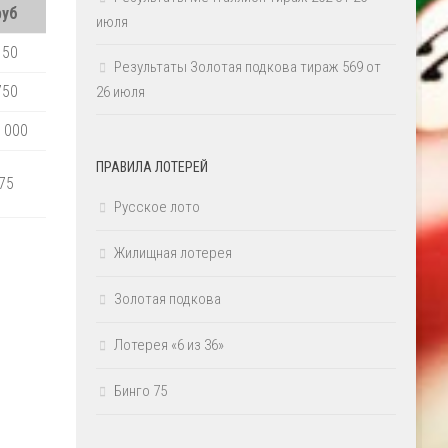
руб
июля
150
Результаты Золотая подкова тираж 569 от
750
26 июля
 000
ПРАВИЛА ЛОТЕРЕЙ
75
Русское лото
Жилищная лотерея
Золотая подкова
Лотерея «6 из 36»
Бинго 75