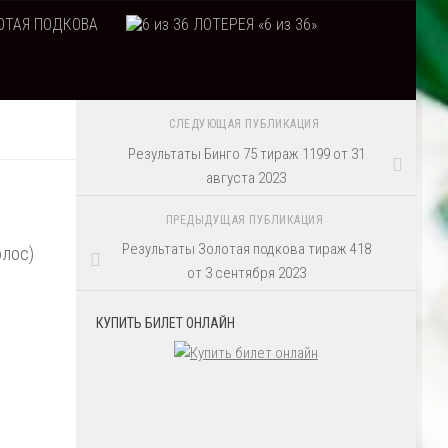
ТАЯ ПОДКОВА
ЛОТЕРЕЯ «6 из 36»
СЛЕДУЮЩАЯ ПУБЛИКАЦИЯ
Результаты Бинго 75 тираж 1199 от 31
августа 2023
ПРЕДЫДУЩАЯ ПУБЛИКАЦИЯ
Результаты Золотая подкова тираж 418
олос)
от 3 сентября 2023
КУПИТЬ БИЛЕТ ОНЛАЙН