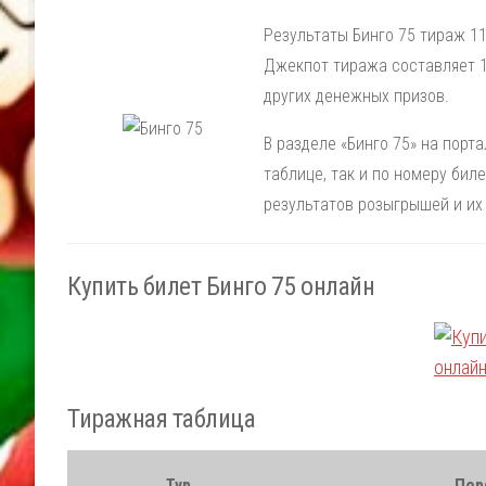
Результаты Бинго 75 тираж 11
Джекпот тиража составляет 1
других денежных призов.
В разделе «Бинго 75» на порт
таблице, так и по номеру би
результатов розыгрышей и их
Купить билет Бинго 75 онлайн
Тиражная таблица
Тур
Пор