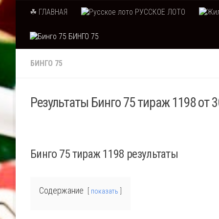
☘ ГЛАВНАЯ
РУССКОЕ ЛОТО
Skip to content
БИНГО 75
БИНГО 75
Результаты Бинго 75 тираж 1198 от 3
Бинго 75 тираж 1198 результаты
Содержание
показать