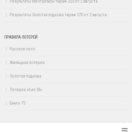
Результаты Мечталлион тираж 203 от 2 августа
Результаты Золотая подкова тираж 570 от 2 августа
ПРАВИЛА ЛОТЕРЕЙ
Русское лото
Жилищная лотерея
Золотая подкова
Лотерея «6 из 36»
Бинго 75