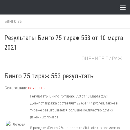
Skip to content
БИНГО 75
Результаты Бинго 75 тираж 553 от 10 марта
2021
ОЦЕНИТЕ ТИРАЖ
Бинго 75 тираж 553 результаты
Содержание
показать
Результаты Бинго 75 тираж 553 от 10 марта 2021
Джекпот тиража составляет 22 651 144 рублей, также в
тираже разыгрывается большое количество других
денежных призов.
В разделе «Бинго 75» на портале «TutLoto.ru» возможно