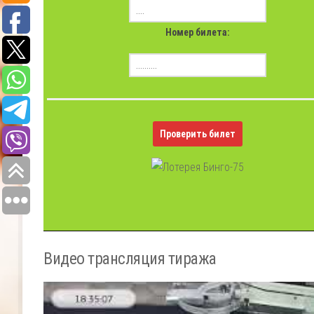
Номер билета:
Проверить билет
Видео трансляция тиража