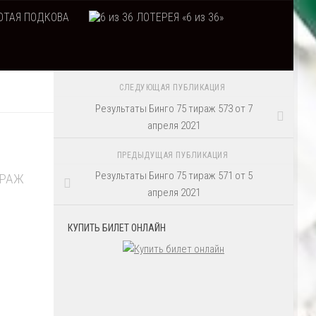
ТАЯ ПОДКОВА
ЛОТЕРЕЯ «6 из 36»
СЛЕДУЮЩАЯ ПУБЛИКАЦИЯ
Результаты Бинго 75 тираж 573 от 7
апреля 2021
ПРЕДЫДУЩАЯ ПУБЛИКАЦИЯ
Результаты Бинго 75 тираж 571 от 5
ИРАЖ
апреля 2021
КУПИТЬ БИЛЕТ ОНЛАЙН