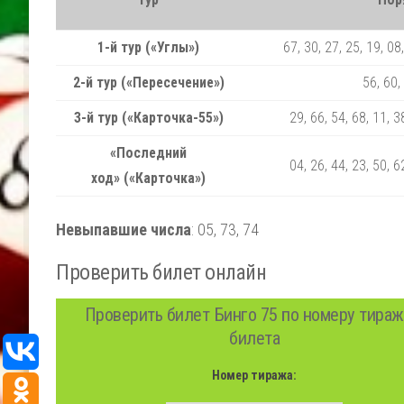
1-й тур («Углы»)
67, 30, 27, 25, 19, 08,
2-й тур («Пересечение»)
56, 60,
3-й тур («Карточка-55»)
29, 66, 54, 68, 11, 3
«Последний
04, 26, 44, 23, 50, 6
ход» («Карточка»)
Невыпавшие числа
:
05,
73,
74
Проверить билет онлайн
Проверить билет Бинго 75 по номеру тираж
билета
Номер тиража: