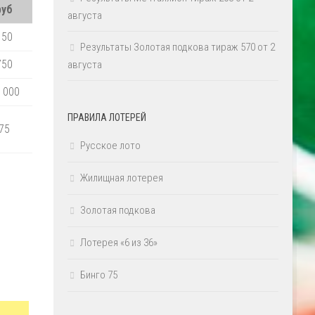
руб
августа
150
Результаты Золотая подкова тираж 570 от 2
750
августа
 000
ПРАВИЛА ЛОТЕРЕЙ
75
Русское лото
Жилищная лотерея
Золотая подкова
Лотерея «6 из 36»
Бинго 75