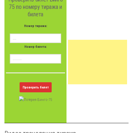
75 по номеру тиража и
билета
Номер тиража:
Номер билета:
Проверить билет