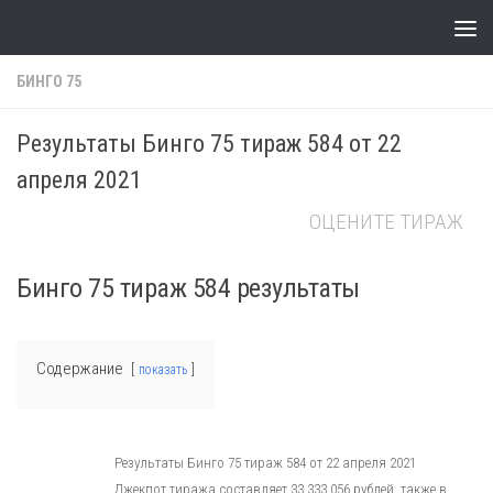
Skip to content
БИНГО 75
Результаты Бинго 75 тираж 584 от 22
апреля 2021
ОЦЕНИТЕ ТИРАЖ
Бинго 75 тираж 584 результаты
Содержание
показать
Результаты Бинго 75 тираж 584 от 22 апреля 2021
Джекпот тиража составляет 33 333 056 рублей, также в