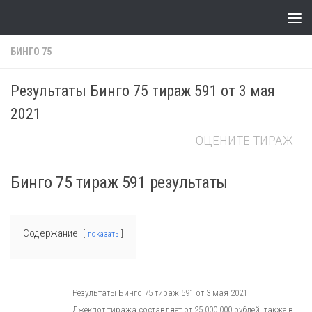
Skip to content
БИНГО 75
Результаты Бинго 75 тираж 591 от 3 мая
2021
ОЦЕНИТЕ ТИРАЖ
Бинго 75 тираж 591 результаты
Содержание
показать
Результаты Бинго 75 тираж 591 от 3 мая 2021
Джекпот тиража составляет от 25 000 000 рублей, также в