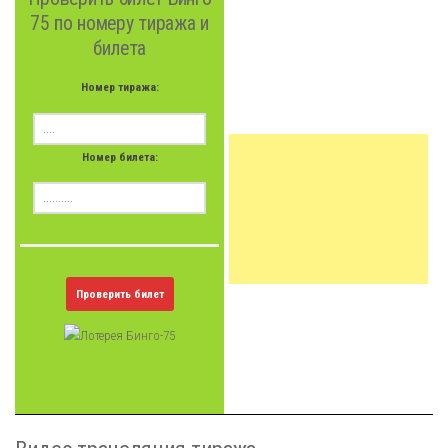
75 по номеру тиража и
билета
Номер тиража:
Номер билета:
Проверить билет