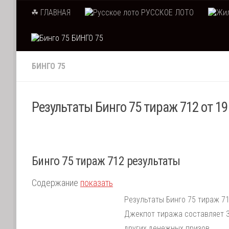
☘ ГЛАВНАЯ
РУССКОЕ ЛОТО
Skip to content
БИНГО 75
БИНГО 75
Результаты Бинго 75 тираж 712 от 19
Бинго 75 тираж 712 результаты
Содержание
показать
Результаты Бинго 75 тираж 71
Джекпот тиража составляет 3
других денежных призов.