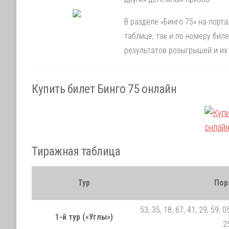
В разделе «Бинго 75» на порт
таблице, так и по номеру би
результатов розыгрышей и их
Купить билет Бинго 75 онлайн
Тиражная таблица
Тур
Пор
53, 35, 18, 67, 41, 29, 59, 05
1-й тур («Углы»)
25