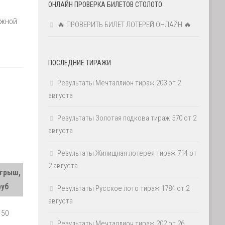
ОНЛАЙН ПРОВЕРКА БИЛЕТОВ СТОЛОТО
ажной
🔥 ПРОВЕРИТЬ БИЛЕТ ЛОТЕРЕЙ ОНЛАЙН 🔥
ПОСЛЕДНИЕ ТИРАЖИ
Результаты Мечталлион тираж 203 от 2
августа
Результаты Золотая подкова тираж 570 от 2
августа
Результаты Жилищная лотерея тираж 714 от
2 августа
грыш,
руб
Результаты Русское лото тираж 1784 от 2
августа
150
Результаты Мечталлион тираж 202 от 26