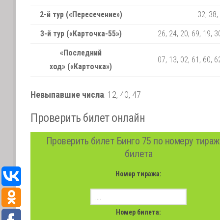
2-й тур («Пересечение»)
32, 38,
3-й тур («Карточка-55»)
26, 24, 20, 69, 19, 3
«Последний
07, 13, 02, 61, 60, 6
ход» («Карточка»)
Невыпавшие числа
:
12,
40,
47
Проверить билет онлайн
Проверить билет Бинго 75 по номеру тираж
билета
Номер тиража:
Номер билета: