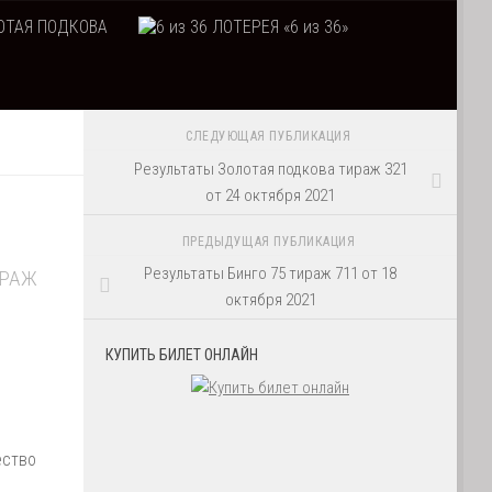
ТАЯ ПОДКОВА
ЛОТЕРЕЯ «6 из 36»
СЛЕДУЮЩАЯ ПУБЛИКАЦИЯ
Результаты Золотая подкова тираж 321
от 24 октября 2021
ПРЕДЫДУЩАЯ ПУБЛИКАЦИЯ
Результаты Бинго 75 тираж 711 от 18
ИРАЖ
октября 2021
КУПИТЬ БИЛЕТ ОНЛАЙН
ество