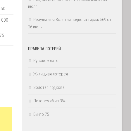
июля
750
Результаты Золотая подкова тираж 569 от
 000
26 июля
75
ПРАВИЛА ЛОТЕРЕЙ
Русское лото
Жилищная лотерея
Золотая подкова
Лотерея «6 из 36»
Бинго 75