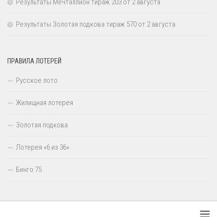
Результаты Мечталлион тираж 203 от 2 августа
Результаты Золотая подкова тираж 570 от 2 августа
ПРАВИЛА ЛОТЕРЕЙ
Русское лото
Жилищная лотерея
Золотая подкова
Лотерея «6 из 36»
Бинго 75