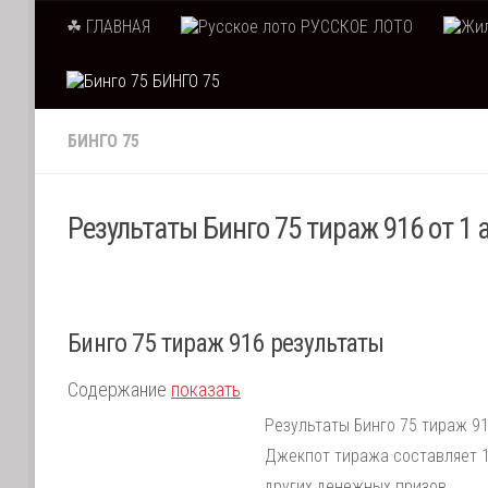
☘ ГЛАВНАЯ
РУССКОЕ ЛОТО
Skip to content
БИНГО 75
БИНГО 75
Результаты Бинго 75 тираж 916 от 1 
Бинго 75 тираж 916 результаты
Содержание
показать
Результаты Бинго 75 тираж 91
Джекпот тиража составляет 1
других денежных призов.