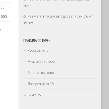
июля
750
Результаты Золотая подкова тираж 569 от
 000
26 июля
75
ПРАВИЛА ЛОТЕРЕЙ
Русское лото
Жилищная лотерея
Золотая подкова
Лотерея «6 из 36»
Бинго 75