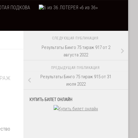
ТАЯ ПОДКОВА
ЛОТЕРЕЯ «6 из 36»
СЛЕДУЮЩАЯ ПУБЛИКАЦИЯ
Результаты Бинго 75 тираж 917 от 2
августа 2022
ПРЕДЫДУЩАЯ ПУБЛИКАЦИЯ
Результаты Бинго 75 тираж 915 от 31
ИРАЖ
июля 2022
КУПИТЬ БИЛЕТ ОНЛАЙН
ество