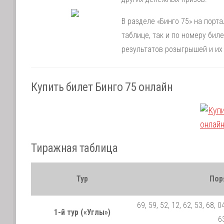
В разделе «Бинго 75» на порт
таблице, так и по номеру би
результатов розыгрышей и их
Купить билет Бинго 75 онлайн
Тиражная таблица
Тур
Пор
69, 59, 52, 12, 62, 53, 68, 04
1-й тур («Углы»)
63