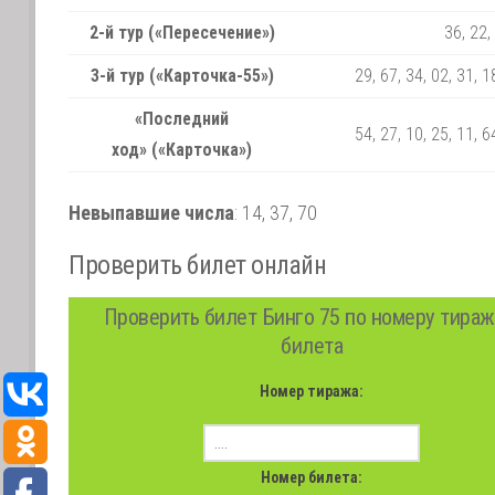
2-й тур («Пересечение»)
36, 22,
3-й тур («Карточка-55»)
29, 67, 34, 02, 31, 1
«Последний
54, 27, 10, 25, 11, 6
ход» («Карточка»)
Невыпавшие числа
:
14,
37,
70
Проверить билет онлайн
Проверить билет Бинго 75 по номеру тираж
билета
Номер тиража:
Номер билета: