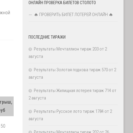
ОНЛАЙН ПРОВЕРКА БИЛЕТОВ СТОЛОТО
ажной
🔥 ПРОВЕРИТЬ БИЛЕТ ЛОТЕРЕЙ ОНЛАЙН 🔥
ПОСЛЕДНИЕ ТИРАЖИ
Результаты Мечталлион тираж 203 от 2
августа
Результаты Золотая подкова тираж 570 от 2
августа
Результаты Жилищная лотерея тираж 714 от
2 августа
грыш,
руб
Результаты Русское лото тираж 1784 от 2
августа
150
Результаты Мечталлион тираж 202 от 26