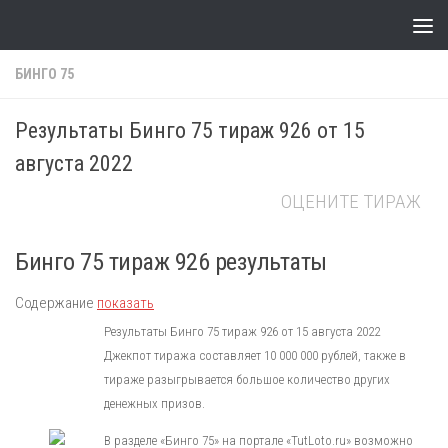
Skip to content
БИНГО 75
Результаты Бинго 75 тираж 926 от 15
августа 2022
ОЦЕНИТЕ ТИРАЖ
Бинго 75 тираж 926 результаты
Содержание
показать
Результаты Бинго 75 тираж 926 от 15 августа 2022
Джекпот тиража составляет 10 000 000 рублей, также в
тираже разыгрывается большое количество других
денежных призов.
В разделе «Бинго 75» на портале «TutLoto.ru» возможно