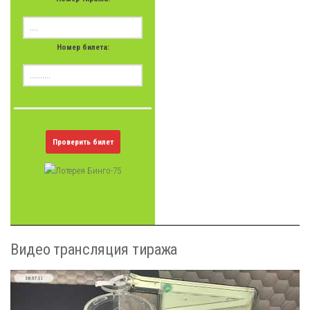
Номер билета:
Проверить билет
Видео трансляция тиража