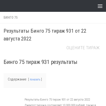
Skip to content
БИНГО 75
Результаты Бинго 75 тираж 931 от 22
августа 2022
ОЦЕНИТЕ ТИРАЖ
Бинго 75 тираж 931 результаты
Содержание
показать
Результаты Бинго 75 тираж 931 от 22 августа 2022
Джекпот тиража составляет 10 000 000 рублей, также в