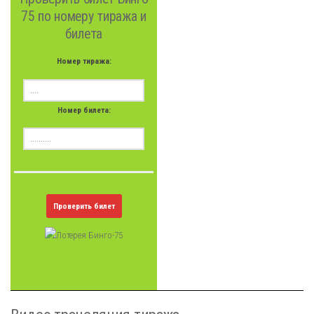
75 по номеру тиража и
билета
Номер тиража:
Номер билета:
Проверить билет