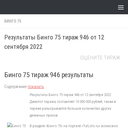
Skip to content
БИНГО 75
Результаты Бинго 75 тираж 946 от 12
сентября 2022
ОЦЕНИТЕ ТИРАЖ
Бинго 75 тираж 946 результаты
Содержание
показать
Результаты Бинго 75 тираж 946 от 12 сентября 2022
Джекпот тиража составляет 10 000 000 рублей, также в
тираже разыгрывается большое количество других
денежных призов.
В разделе «Бинго 75» на портале «TutLoto.ru» возможно