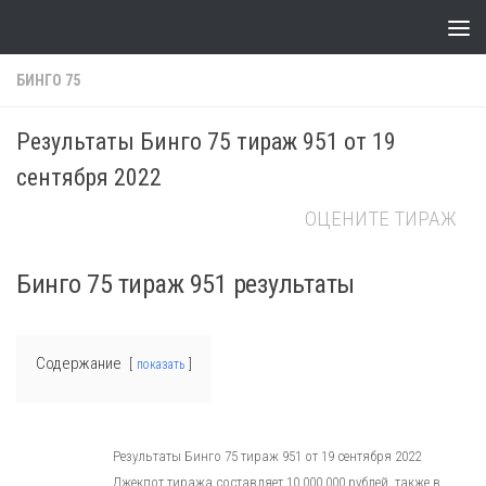
Skip to content
БИНГО 75
Результаты Бинго 75 тираж 951 от 19
сентября 2022
ОЦЕНИТЕ ТИРАЖ
Бинго 75 тираж 951 результаты
Содержание
показать
Результаты Бинго 75 тираж 951 от 19 сентября 2022
Джекпот тиража составляет 10 000 000 рублей, также в