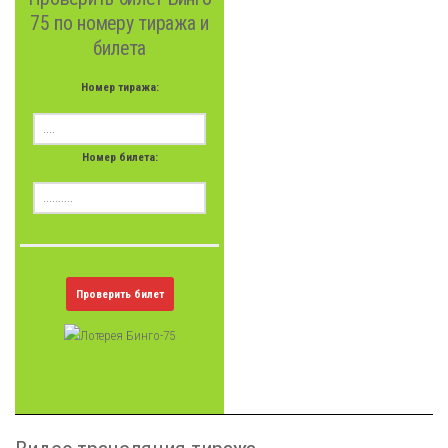
75 по номеру тиража и
билета
Номер тиража:
Номер билета:
Проверить билет