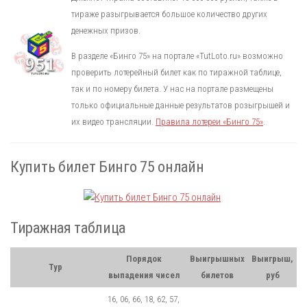
тираже разыгрывается большое количество других
денежных призов.
В разделе «Бинго 75» на портале «TutLoto.ru» возможно
проверить лотерейный билет как по тиражной таблице,
так и по номеру билета. У нас на портале размещены
только официальные данные результатов розыгрышей и
их видео трансляции.
Правила лотереи «Бинго 75»
.
Купить билет Бинго 75 онлайн
Тиражная таблица
Порядок
Выигрышных
Выигрыш,
Тур
выпадения чисел
билетов
руб
16, 06, 66, 18, 62, 57,