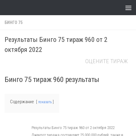
Skip to content
БИНГО 75
Результаты Бинго 75 тираж 960 от 2
октября 2022
ОЦЕНИТЕ ТИРАЖ
Бинго 75 тираж 960 результаты
Содержание
показать
Результаты Бинго 75 тираж 960 от 2 октября 2022
Джекпот тиража составляет 25 000 000 рублей, также в