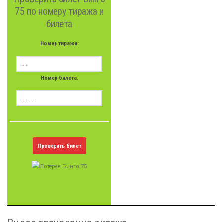
75 по номеру тиража и
билета
Номер тиража:
Номер билета:
Проверить билет