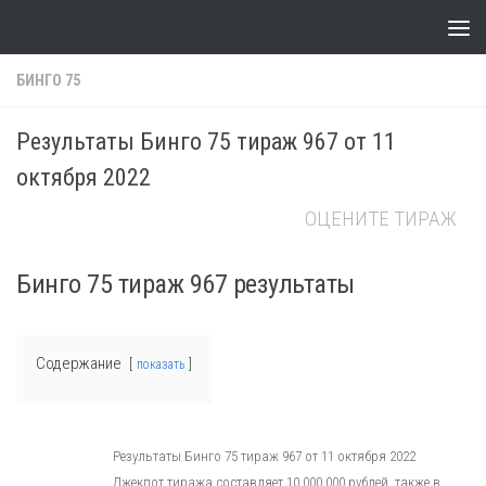
Skip to content
БИНГО 75
Результаты Бинго 75 тираж 967 от 11
октября 2022
ОЦЕНИТЕ ТИРАЖ
Бинго 75 тираж 967 результаты
Содержание
показать
Результаты Бинго 75 тираж 967 от 11 октября 2022
Джекпот тиража составляет 10 000 000 рублей, также в