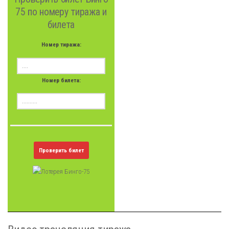
75 по номеру тиража и
билета
Номер тиража:
Номер билета:
Проверить билет