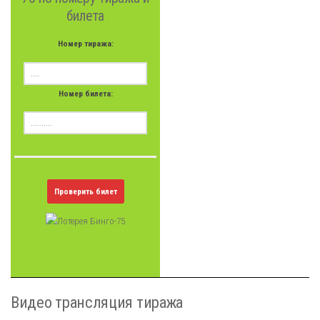
билета
Номер тиража:
Номер билета:
Проверить билет
Видео трансляция тиража