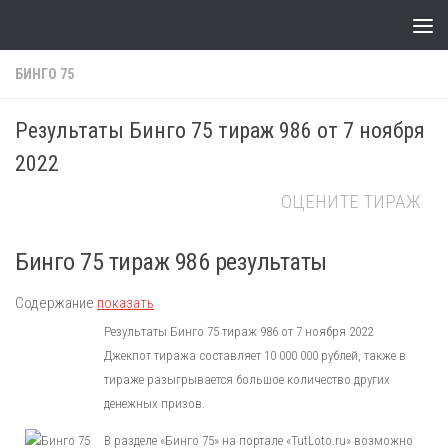
Skip to content
БИНГО 75
Результаты Бинго 75 тираж 986 от 7 ноября
2022
ОЦЕНИТЕ ТИРАЖ
Бинго 75 тираж 986 результаты
Содержание
показать
Результаты Бинго 75 тираж 986 от 7 ноября 2022
Джекпот тиража составляет 10 000 000 рублей, также в
тираже разыгрывается большое количество других
денежных призов.
В разделе «Бинго 75» на портале «TutLoto.ru» возможно