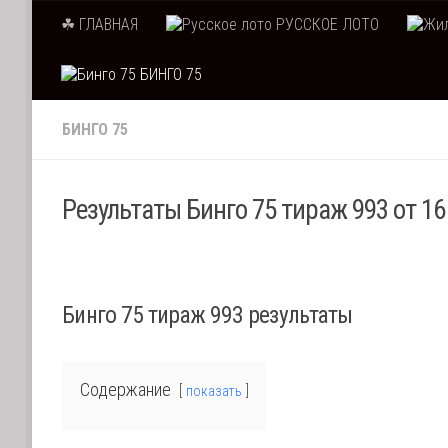
☘ ГЛАВНАЯ
РУССКОЕ ЛОТО
Skip to content
БИНГО 75
БИНГО 75
Результаты Бинго 75 тираж 993 от 16
Бинго 75 тираж 993 результаты
Содержание
показать