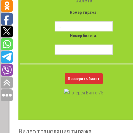
билета
Номер тиража:
Номер билета:
Проверить билет
Видео трансляция тиража