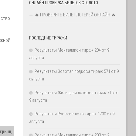
ОНЛАЙН ПРОВЕРКА БИЛЕТОВ СТОЛОТО
🔥 ПРОВЕРИТЬ БИЛЕТ ЛОТЕРЕЙ ОНЛАЙН 🔥
ество
ПОСЛЕДНИЕ ТИРАЖИ
ажной
Результаты Мечталлион тираж 204 от 9
августа
Результаты Золотая подкова тираж 571 от 9
августа
Результаты Жилищная лотерея тираж 715 от
9 августа
Результаты Русское лото тираж 1790 от 9
августа
грыш,
Результаты Мечталлион тираж 203 от 2