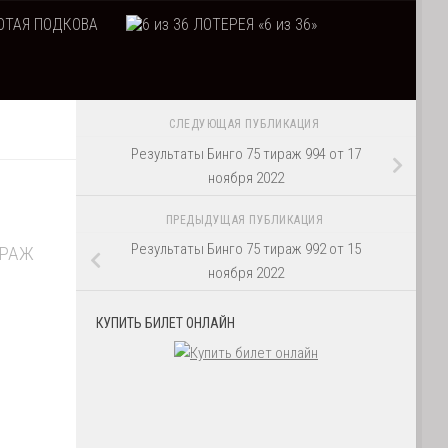
ТАЯ ПОДКОВА
ЛОТЕРЕЯ «6 из 36»
СЛЕДУЮЩАЯ ПУБЛИКАЦИЯ
Результаты Бинго 75 тираж 994 от 17
ноября 2022
ПРЕДЫДУЩАЯ ПУБЛИКАЦИЯ
Результаты Бинго 75 тираж 992 от 15
ИРАЖ
ноября 2022
КУПИТЬ БИЛЕТ ОНЛАЙН