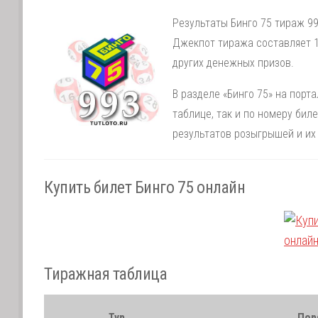
Результаты Бинго 75 тираж 99
Джекпот тиража составляет 1
других денежных призов.
В разделе «Бинго 75» на порт
таблице, так и по номеру би
результатов розыгрышей и их
Купить билет Бинго 75 онлайн
Тиражная таблица
Тур
Пор