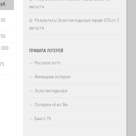
руб
августа
150
Результаты Золотая подкова тираж 570 от 2
августа
750
 000
ПРАВИЛА ЛОТЕРЕЙ
Русское лото
75
Жилищная лотерея
Золотая подкова
Лотерея «6 из 36»
Бинго 75