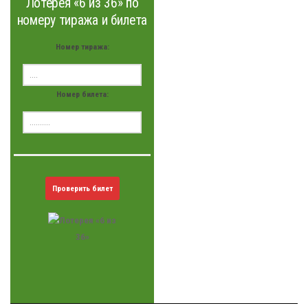
Лотерея «6 из 36» по
номеру тиража и билета
Номер тиража:
Номер билета:
Проверить билет