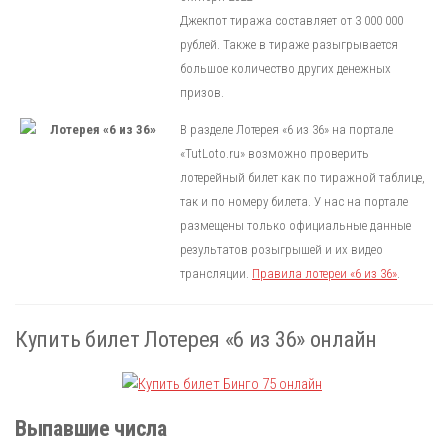
Джекпот тиража составляет от 3 000 000
рублей. Также в тираже разыгрывается
большое количество других денежных
призов.
В разделе Лотерея «6 из 36» на портале
«TutLoto.ru» возможно проверить
лотерейный билет как по тиражной таблице,
так и по номеру билета. У нас на портале
размещены только официальные данные
результатов розыгрышей и их видео
трансляции.
Правила лотереи «6 из 36»
.
Купить билет Лотерея «6 из 36» онлайн
Выпавшие числа