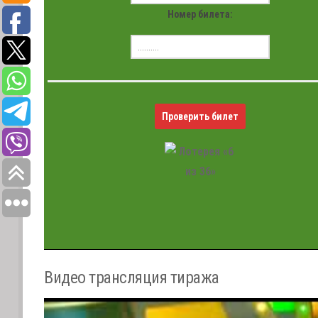
Номер билета:
Проверить билет
Видео трансляция тиража