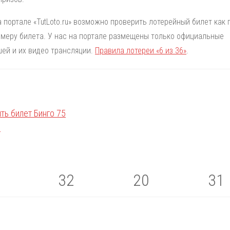
а портале «TutLoto.ru» возможно проверить лотерейный билет как 
номеру билета. У нас на портале размещены только официальные
ей и их видео трансляции.
Правила лотереи «6 из 36»
.
32
20
31