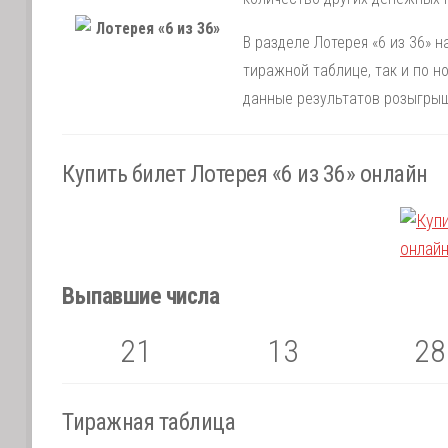
В разделе Лотерея «6 из 36» н
тиражной таблице, так и по 
данные результатов розыгрыш
Купить билет Лотерея «6 из 36» онлайн
Выпавшие числа
21
13
28
Тиражная таблица