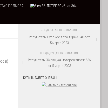
ТАЯ ПОДКОВА
ЛОТЕРЕЯ «6 из 36»
СЛЕДУЮЩАЯ ПУБЛИКАЦИЯ
Результаты Русское лото тираж 1482 от
5 марта 2023
ПРЕДЫДУЩАЯ ПУБЛИКАЦИЯ
Результаты Жилищная лотерея тираж 536
осов)
от 5 марта 2023
КУПИТЬ БИЛЕТ ОНЛАЙН