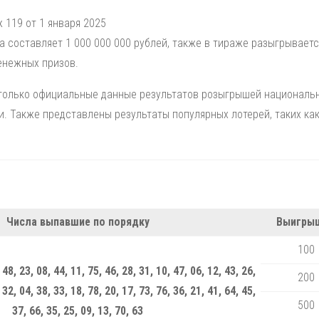
 119 от 1 января 2025
а составляет 1 000 000 000 рублей, также в тираже разыгрываетс
енежных призов.
 только официальные данные результатов розыгрышей националь
и. Также представлены результаты популярных лотерей, таких ка
.
Числа выпавшие по порядку
Выигрыш
100
 48, 23, 08, 44, 11, 75, 46, 28, 31, 10, 47, 06, 12, 43, 26,
200
 32, 04, 38, 33, 18, 78, 20, 17, 73, 76, 36, 21, 41, 64, 45,
500
37, 66, 35, 25, 09, 13, 70, 63