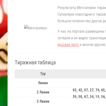
Результаты Мечталлион тираж
Суперприз новогоднего тираж
большое количество других д
У нас на портале размещены
лотереи и их видео трансляци
русское лото
и многие другие
Тиражная таблица
Тур
Линия
03, 42, 07, 27, 74, 65,
2 Линии
39, 58, 67, 34, 19, 56,
3 Линии