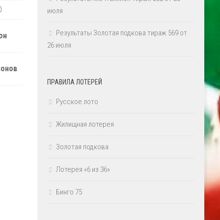
0
июля
Результаты Золотая подкова тираж 569 от
он
26 июля
ионов
ПРАВИЛА ЛОТЕРЕЙ
Русское лото
Жилищная лотерея
Золотая подкова
Лотерея «6 из 36»
Бинго 75