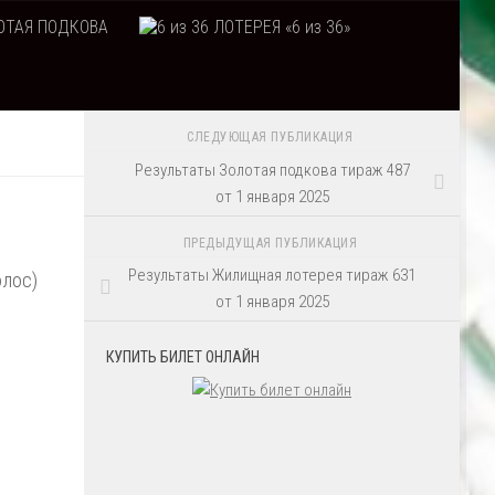
ТАЯ ПОДКОВА
ЛОТЕРЕЯ «6 из 36»
СЛЕДУЮЩАЯ ПУБЛИКАЦИЯ
Результаты Золотая подкова тираж 487
от 1 января 2025
ПРЕДЫДУЩАЯ ПУБЛИКАЦИЯ
Результаты Жилищная лотерея тираж 631
олос)
от 1 января 2025
КУПИТЬ БИЛЕТ ОНЛАЙН