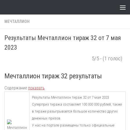
Skip to content
МЕЧТАЛЛИОН
Результаты Мечталлион тираж 32 от 7 мая
2023
5/5 - (1 голос)
Мечталлион тираж 32 результаты
Содержание
показать
Результаты Мечталлион тираж 32 от 7 мая 2023
Суперприз тиража составляет 100 000 000 рублей, также
в тираже разыгрывается большое количество других
денежных призов.
У нас на портале размещены только официальные