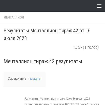
Skip to content
МЕЧТАЛЛИОН
Результаты Мечталлион тираж 42 от 16
июля 2023
5/5 - (1 голос)
Мечталлион тираж 42 результаты
Содержание
показать
Результаты Мечталлион тираж 42 от 16 июля 2023
Суперприз тиража составляет 100 000 000 рублей, также в