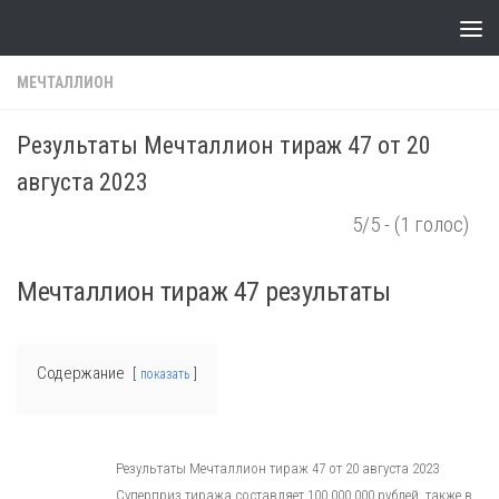
Skip to content
МЕЧТАЛЛИОН
Результаты Мечталлион тираж 47 от 20
августа 2023
5/5 - (1 голос)
Мечталлион тираж 47 результаты
Содержание
показать
Результаты Мечталлион тираж 47 от 20 августа 2023
Суперприз тиража составляет 100 000 000 рублей, также в