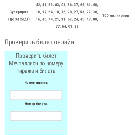
42, 41, 59, 63, 04, 56, 37, 66, 61, 48,
Суперприз
10, 17, 54, 18, 76, 20, 27, 58, 22, 30,
100 миллионов
(до 34 хода)
16, 46, 44, 21, 31, 62, 24, 40, 47, 08,
77, 64, 01, 38
Проверить билет онлайн
Проверить билет
Мечталлион по номеру
тиража и билета
Номер тиража:
Номер билета: