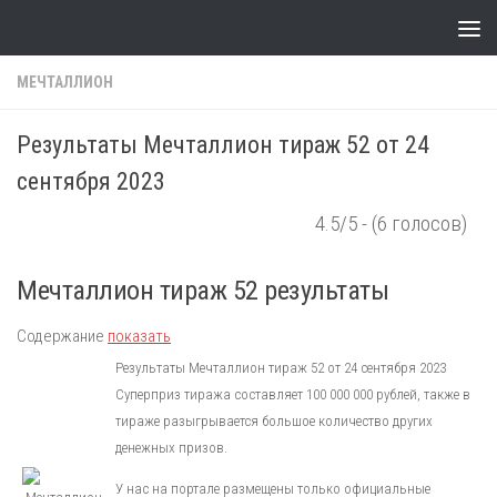
Skip to content
МЕЧТАЛЛИОН
Результаты Мечталлион тираж 52 от 24
сентября 2023
4.5/5 - (6 голосов)
Мечталлион тираж 52 результаты
Содержание
показать
Результаты Мечталлион тираж 52 от 24 сентября 2023
Суперприз тиража составляет 100 000 000 рублей, также в
тираже разыгрывается большое количество других
денежных призов.
У нас на портале размещены только официальные