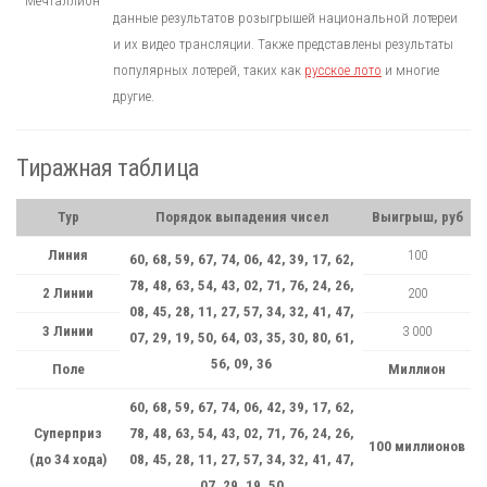
данные результатов розыгрышей национальной лотереи
и их видео трансляции. Также представлены результаты
популярных лотерей, таких как
русское лото
и многие
другие.
Тиражная таблица
Тур
Порядок выпадения чисел
Выигрыш, руб
Линия
100
60, 68, 59, 67, 74, 06, 42, 39, 17, 62,
78, 48, 63, 54, 43, 02, 71, 76, 24, 26,
2 Линии
200
08, 45, 28, 11, 27, 57, 34, 32, 41, 47,
3 Линии
3 000
07, 29, 19, 50, 64, 03, 35, 30, 80, 61,
56, 09, 36
Поле
Миллион
60, 68, 59, 67, 74, 06, 42, 39, 17, 62,
Суперприз
78, 48, 63, 54, 43, 02, 71, 76, 24, 26,
100 миллионов
(до 34 хода)
08, 45, 28, 11, 27, 57, 34, 32, 41, 47,
07, 29, 19, 50