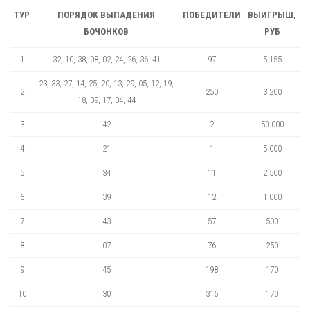
ТУР
ПОРЯДОК ВЫПАДЕНИЯ
ПОБЕДИТЕЛИ
ВЫИГРЫШ,
БОЧОНКОВ
РУБ
1
32, 10, 38, 08, 02, 24, 26, 36, 41
97
5 155
23, 33, 27, 14, 25, 20, 13, 29, 05, 12, 19,
2
250
3 200
18, 09, 17, 04, 44
3
42
2
50 000
4
21
1
5 000
5
34
11
2 500
6
39
12
1 000
7
43
57
500
8
07
76
250
9
45
198
170
10
30
316
170