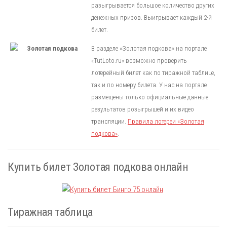
разыгрывается большое количество других
денежных призов. Выигрывает каждый 2-й
билет.
В разделе «Золотая подкова» на портале
«TutLoto.ru» возможно проверить
лотерейный билет как по тиражной таблице,
так и по номеру билета. У нас на портале
размещены только официальные данные
результатов розыгрышей и их видео
трансляции.
Правила лотереи «Золотая
подкова»
.
Купить билет Золотая подкова онлайн
Тиражная таблица