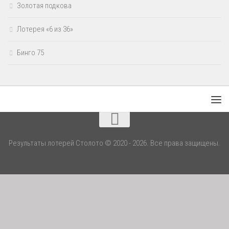
Золотая подкова
Лотерея «6 из 36»
Бинго 75
Результаты лотерей Столото © 2020 - 2026. Все права защищены.