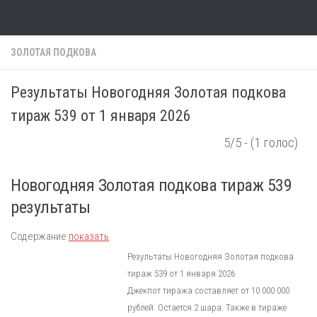
Skip to content
ЗОЛОТАЯ ПОДКОВА
Результаты Новогодняя Золотая подкова
тираж 539 от 1 января 2026
5/5 - (1 голос)
Новогодняя Золотая подкова тираж 539
результаты
Содержание
показать
Результаты Новогодняя Золотая подкова
тираж 539 от 1 января 2026
Джекпот тиража составляет от 10 000 000
рублей. Остается 2 шара. Также в тираже