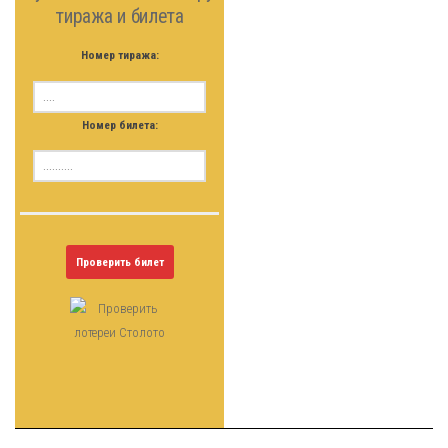
тиража и билета
Номер тиража:
Номер билета:
Проверить билет