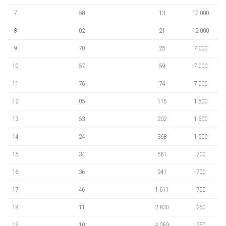
7
58
13
12 000
8
02
21
12 000
9
70
25
7 000
10
57
59
7 000
11
76
74
7 000
12
05
115
1 500
13
53
202
1 500
14
24
368
1 500
15
34
561
700
16
36
941
700
17
46
1 611
700
18
11
2 830
250
19
10
4 069
250