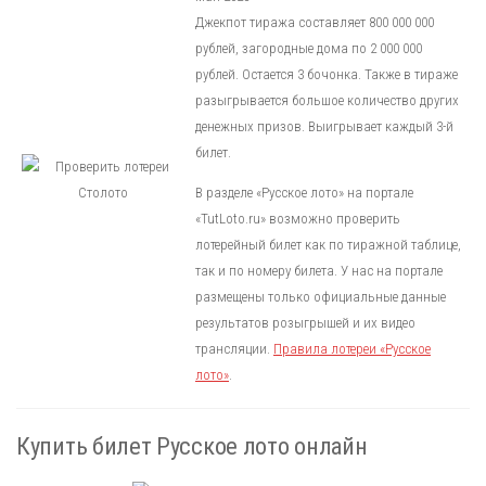
Джекпот тиража составляет 800 000 000
рублей, загородные дома по 2 000 000
рублей. Остается 3 бочонка. Также в тираже
разыгрывается большое количество других
денежных призов. Выигрывает каждый 3-й
билет.
В разделе «Русское лото» на портале
«TutLoto.ru» возможно проверить
лотерейный билет как по тиражной таблице,
так и по номеру билета. У нас на портале
размещены только официальные данные
результатов розыгрышей и их видео
трансляции.
Правила лотереи «Русское
лото»
.
Купить билет Русское лото онлайн