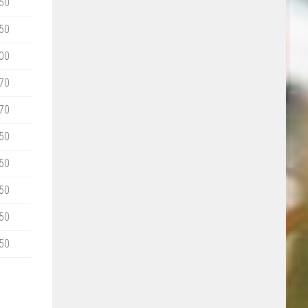
50
50
00
70
70
50
50
50
50
50