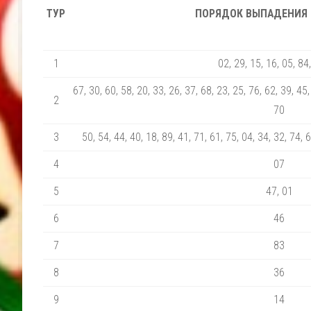
ТУР
ПОРЯДОК ВЫПАДЕНИЯ
1
02, 29, 15, 16, 05, 84
67, 30, 60, 58, 20, 33, 26, 37, 68, 23, 25, 76, 62, 39, 45,
2
70
3
50, 54, 44, 40, 18, 89, 41, 71, 61, 75, 04, 34, 32, 74, 
4
07
5
47, 01
6
46
7
83
8
36
9
14