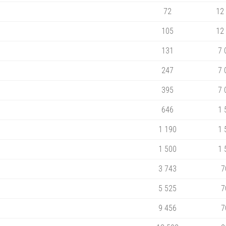
72
12
105
12
131
7 
247
7 
395
7 
646
1 
1 190
1 
1 500
1 
3 743
7
5 525
7
9 456
7