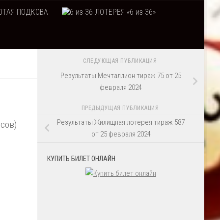
ТАЯ ПОДКОВА
ЛОТЕРЕЯ «6 из 36»
СЛЕДУЮЩАЯ ПУБЛИКАЦИЯ
Результаты Мечталлион тираж 75 от 25
февраля 2024
ПРЕДЫДУЩАЯ ПУБЛИКАЦИЯ
Результаты Жилищная лотерея тираж 587
осов)
от 25 февраля 2024
КУПИТЬ БИЛЕТ ОНЛАЙН