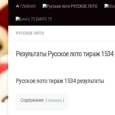
☘ ГЛАВНАЯ
РУССКОЕ ЛОТО
Skip to content
БИНГО 75
РУССКОЕ ЛОТО
Результаты Русское лото тираж 1534 
Русское лото тираж 1534 результаты
Содержание
показать