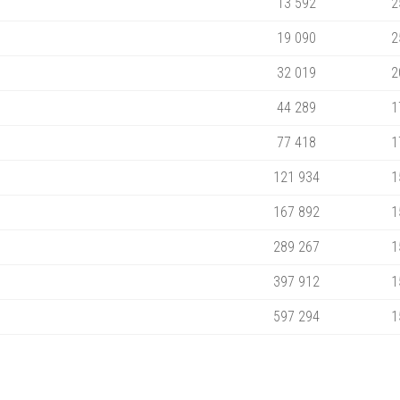
13 592
2
19 090
2
32 019
2
44 289
1
77 418
1
121 934
1
167 892
1
289 267
1
397 912
1
597 294
1