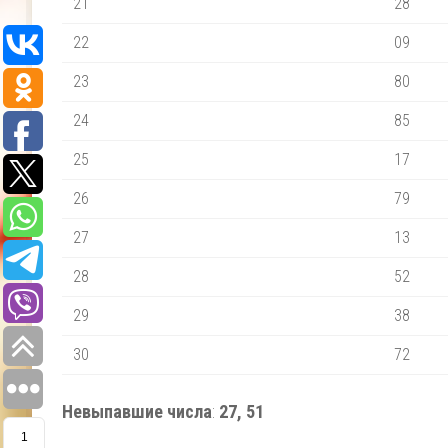
21
28
22
09
23
80
24
85
25
17
26
79
27
13
28
52
29
38
30
72
Невыпавшие числа
:
27, 51
1