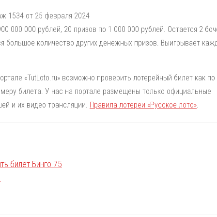
аж 1534 от 25 февраля 2024
0 000 000 рублей, 20 призов по 1 000 000 рублей. Остается 2 боч
я большое количество других денежных призов. Выигрывает кажд
портале «TutLoto.ru» возможно проверить лотерейный билет как по
номеру билета. У нас на портале размещены только официальные
ей и их видео трансляции.
Правила лотереи «Русское лото»
.