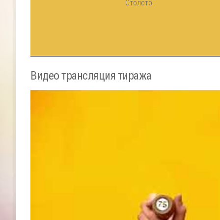
Видео трансляция тиража