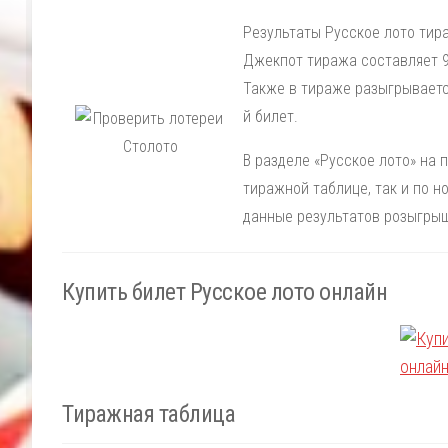
Результаты Русское лото тир
Джекпот тиража составляет 90
Также в тираже разыгрываетс
й билет.
В разделе «Русское лото» на 
тиражной таблице, так и по 
данные результатов розыгрыш
Купить билет Русское лото онлайн
Тиражная таблица