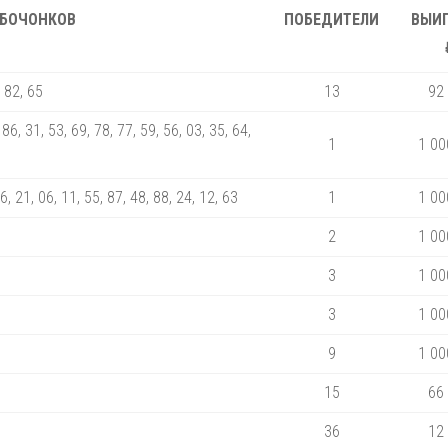
 БОЧОНКОВ
ПОБЕДИТЕЛИ
ВЫИ
, 82, 65
13
92
 86, 31, 53, 69, 78, 77, 59, 56, 03, 35, 64,
1
1 00
66, 21, 06, 11, 55, 87, 48, 88, 24, 12, 63
1
1 00
2
1 00
3
1 00
3
1 00
9
1 00
15
66
36
12