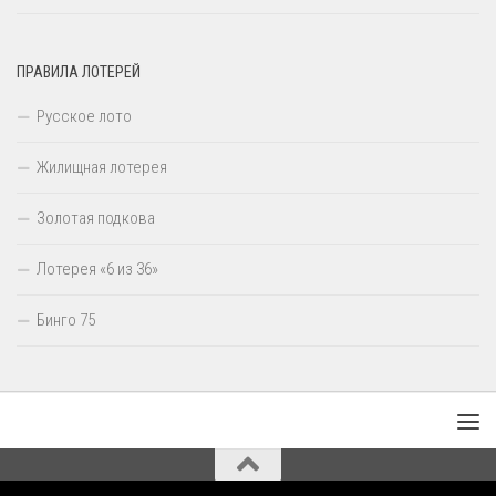
ПРАВИЛА ЛОТЕРЕЙ
Русское лото
Жилищная лотерея
Золотая подкова
Лотерея «6 из 36»
Бинго 75