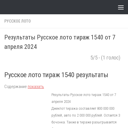
Skip to content
РУССКОЕ ЛОТО
Результаты Русское лото тираж 1540 от 7
апреля 2024
5/5 - (1 голос)
Русское лото тираж 1540 результаты
Содержание
показать
Результаты Русское лото тираж 1540 от 7
апреля 2024
Джекпот тиража составляет 800 000 000
рублей, авто по 2 000 000 рублей. Остается 3
бочонка. Также в тираже разыгрывается