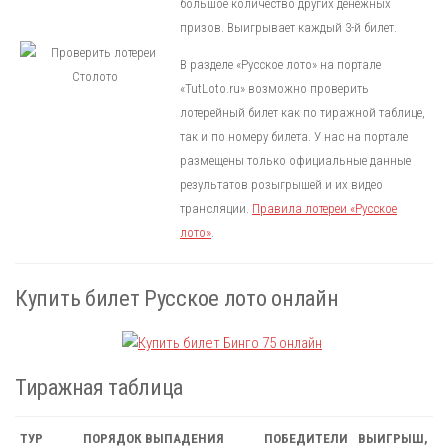
большое количество других денежных
призов. Выигрывает каждый 3-й билет.
В разделе «Русское лото» на портале
«TutLoto.ru» возможно проверить
лотерейный билет как по тиражной таблице,
так и по номеру билета. У нас на портале
размещены только официальные данные
результатов розыгрышей и их видео
трансляции.
Правила лотереи «Русское
лото»
.
Купить билет Русское лото онлайн
Тиражная таблица
ТУР
ПОРЯДОК ВЫПАДЕНИЯ
ПОБЕДИТЕЛИ
ВЫИГРЫШ,