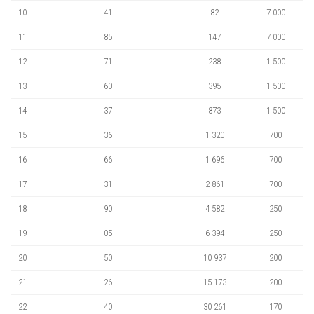
10
41
82
7 000
11
85
147
7 000
12
71
238
1 500
13
60
395
1 500
14
37
873
1 500
15
36
1 320
700
16
66
1 696
700
17
31
2 861
700
18
90
4 582
250
19
05
6 394
250
20
50
10 937
200
21
26
15 173
200
22
40
30 261
170