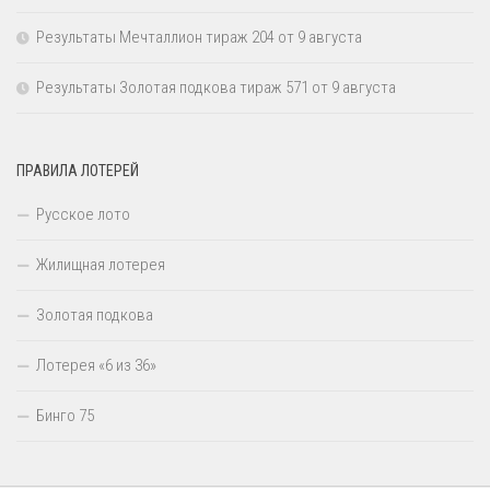
Результаты Мечталлион тираж 204 от 9 августа
Результаты Золотая подкова тираж 571 от 9 августа
ПРАВИЛА ЛОТЕРЕЙ
Русское лото
Жилищная лотерея
Золотая подкова
Лотерея «6 из 36»
Бинго 75