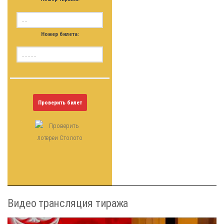
Номер билета:
Проверить билет
Видео трансляция тиража