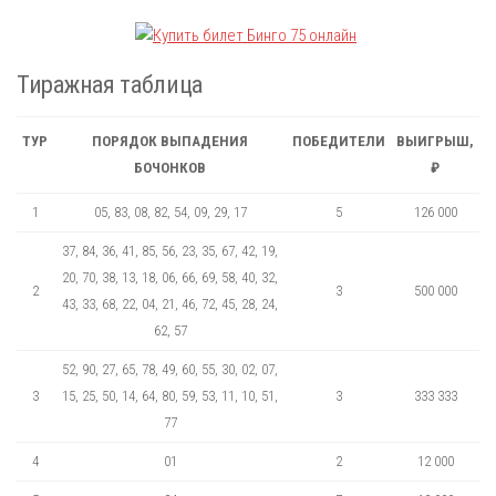
Тиражная таблица
ТУР
ПОРЯДОК ВЫПАДЕНИЯ
ПОБЕДИТЕЛИ
ВЫИГРЫШ,
БОЧОНКОВ
₽
1
05, 83, 08, 82, 54, 09, 29, 17
5
126 000
37, 84, 36, 41, 85, 56, 23, 35, 67, 42, 19,
20, 70, 38, 13, 18, 06, 66, 69, 58, 40, 32,
2
3
500 000
43, 33, 68, 22, 04, 21, 46, 72, 45, 28, 24,
62, 57
52, 90, 27, 65, 78, 49, 60, 55, 30, 02, 07,
3
15, 25, 50, 14, 64, 80, 59, 53, 11, 10, 51,
3
333 333
77
4
01
2
12 000