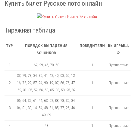
Купить билет Русское лото онлайн
Тиражная таблица
ТУР
ПОРЯДОК ВЫПАДЕНИЯ
ПОБЕДИТЕЛИ
ВЫИГРЫШ,
БОЧОНКОВ
₽
1
67, 29, 45, 70, 50
1
Путешествие
33, 79, 73, 34, 36, 41, 42, 40, 03, 55, 12,
2
16, 72, 22, 57, 24, 90, 19, 07, 86, 76, 47,
1
Путешествие
69, 31, 05, 52, 56, 53, 65, 38, 58, 25, 87
06, 64, 37, 61, 44, 63, 02, 88, 78, 32, 84,
3
04, 01, 39, 14, 54, 48, 81, 85, 77, 26, 46,
1
Путешествие
49, 09
4
43
1
Путешествие