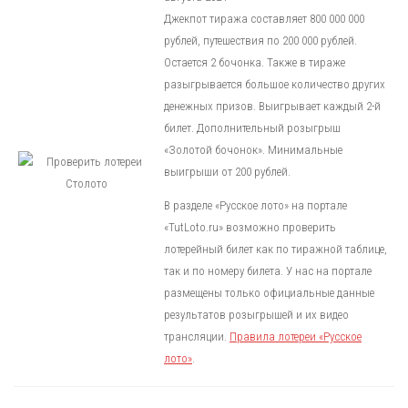
Джекпот тиража составляет 800 000 000
рублей, путешествия по 200 000 рублей.
Остается 2 бочонка. Также в тираже
разыгрывается большое количество других
денежных призов. Выигрывает каждый 2-й
билет. Дополнительный розыгрыш
«Золотой бочонок». Минимальные
выигрыши от 200 рублей.
В разделе «Русское лото» на портале
«TutLoto.ru» возможно проверить
лотерейный билет как по тиражной таблице,
так и по номеру билета. У нас на портале
размещены только официальные данные
результатов розыгрышей и их видео
трансляции.
Правила лотереи «Русское
лото»
.