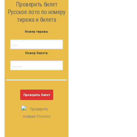
Проверить билет
Русское лото по номеру
тиража и билета
Номер тиража:
Номер билета:
Проверить билет