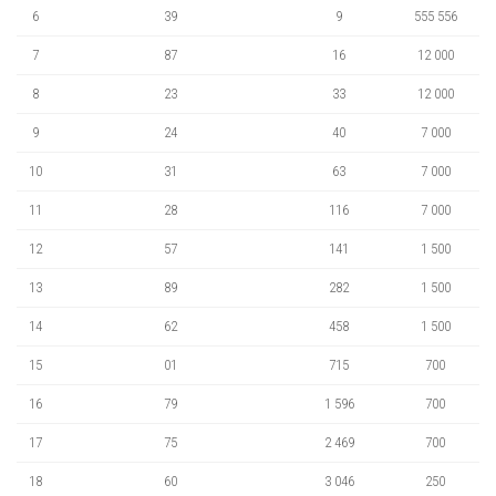
6
39
9
555 556
7
87
16
12 000
8
23
33
12 000
9
24
40
7 000
10
31
63
7 000
11
28
116
7 000
12
57
141
1 500
13
89
282
1 500
14
62
458
1 500
15
01
715
700
16
79
1 596
700
17
75
2 469
700
18
60
3 046
250