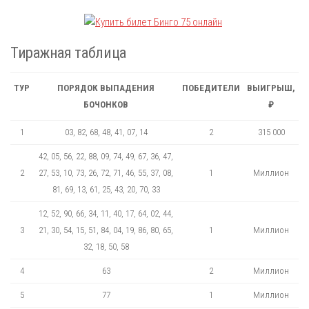
Тиражная таблица
ТУР
ПОРЯДОК ВЫПАДЕНИЯ
ПОБЕДИТЕЛИ
ВЫИГРЫШ,
БОЧОНКОВ
₽
1
03, 82, 68, 48, 41, 07, 14
2
315 000
42, 05, 56, 22, 88, 09, 74, 49, 67, 36, 47,
2
27, 53, 10, 73, 26, 72, 71, 46, 55, 37, 08,
1
Миллион
81, 69, 13, 61, 25, 43, 20, 70, 33
12, 52, 90, 66, 34, 11, 40, 17, 64, 02, 44,
3
21, 30, 54, 15, 51, 84, 04, 19, 86, 80, 65,
1
Миллион
32, 18, 50, 58
4
63
2
Миллион
5
77
1
Миллион