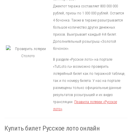
Джекпот тиража составляет 800 000 000
рублей, призы по 1 000 000 рублей. Остается
4 бочонка. Также в тираже разыгрывается
большое количество других денежных
призов. Выигрывает каждый 4-й билет.
Дополнительный розыгрыш «Золотой
бочонок».
В разделе «Русское лото» на портале
«TutLoto.ru» возможно проверить
лотерейный билет как по тиражной таблице,
так и по номеру билета. У нас на портале
размещены только официальные данные
результатов розыгрышей и их видео
трансляции.
Правила лотереи «Русское
лото»
.
Купить билет Русское лото онлайн