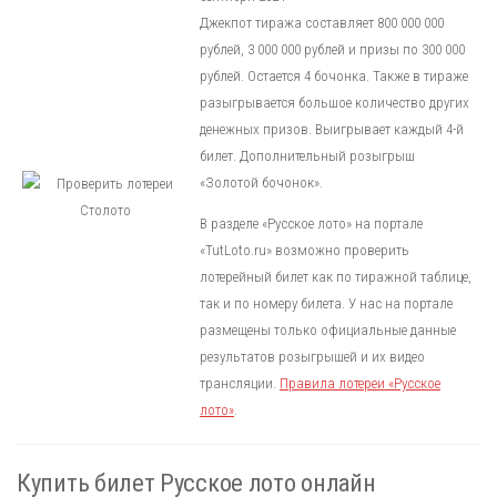
Джекпот тиража составляет 800 000 000
рублей, 3 000 000 рублей и призы по 300 000
рублей. Остается 4 бочонка. Также в тираже
разыгрывается большое количество других
денежных призов. Выигрывает каждый 4-й
билет. Дополнительный розыгрыш
«Золотой бочонок».
В разделе «Русское лото» на портале
«TutLoto.ru» возможно проверить
лотерейный билет как по тиражной таблице,
так и по номеру билета. У нас на портале
размещены только официальные данные
результатов розыгрышей и их видео
трансляции.
Правила лотереи «Русское
лото»
.
Купить билет Русское лото онлайн