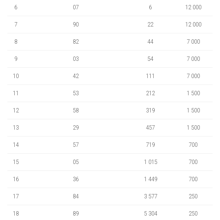
6
07
6
12 000
7
90
22
12 000
8
82
44
7 000
9
03
54
7 000
10
42
111
7 000
11
53
212
1 500
12
58
319
1 500
13
29
457
1 500
14
57
719
700
15
05
1 015
700
16
36
1 449
700
17
84
3 577
250
18
89
5 304
250