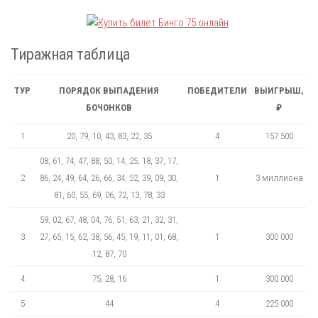
Тиражная таблица
ТУР
ПОРЯДОК ВЫПАДЕНИЯ
ПОБЕДИТЕЛИ
ВЫИГРЫШ,
БОЧОНКОВ
₽
1
20, 79, 10, 43, 83, 22, 35
4
157 500
08, 61, 74, 47, 88, 50, 14, 25, 18, 37, 17,
2
86, 24, 49, 64, 26, 66, 34, 52, 39, 09, 30,
1
3 миллиона
81, 60, 55, 69, 06, 72, 13, 78, 33
59, 02, 67, 48, 04, 76, 51, 63, 21, 32, 31,
3
27, 65, 15, 62, 38, 56, 45, 19, 11, 01, 68,
1
300 000
12, 87, 70
4
75, 28, 16
1
300 000
5
44
4
225 000