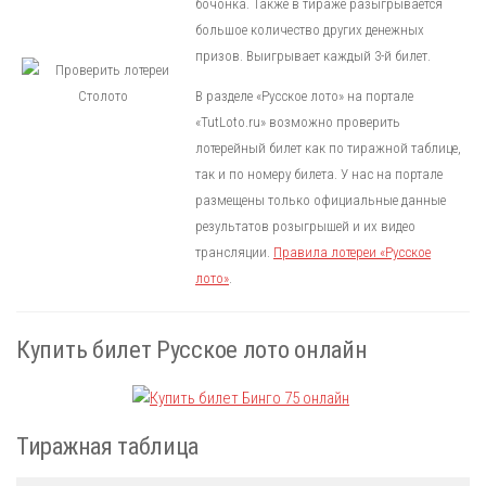
бочонка. Также в тираже разыгрывается
большое количество других денежных
призов. Выигрывает каждый 3-й билет.
В разделе «Русское лото» на портале
«TutLoto.ru» возможно проверить
лотерейный билет как по тиражной таблице,
так и по номеру билета. У нас на портале
размещены только официальные данные
результатов розыгрышей и их видео
трансляции.
Правила лотереи «Русское
лото»
.
Купить билет Русское лото онлайн
Тиражная таблица