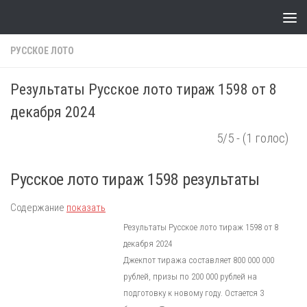
Skip to content
РУССКОЕ ЛОТО
Результаты Русское лото тираж 1598 от 8
декабря 2024
5/5 - (1 голос)
Русское лото тираж 1598 результаты
Содержание
показать
Результаты Русское лото тираж 1598 от 8
декабря 2024
Джекпот тиража составляет 800 000 000
рублей, призы по 200 000 рублей на
подготовку к новому году. Остается 3