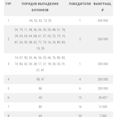
ТУР
ПОРЯДОК ВЫПАДЕНИЯ
ПОБЕДИТЕЛИ
ВЫИГРЫШ,
БОЧОНКОВ
₽
1
04, 52, 63, 13, 25
1
630 000
24, 79, 11, 48, 36, 06, 35, 05, 88, 51, 78,
39, 43, 03, 64, 68, 61, 57, 02, 22, 75, 15,
2
2
200 000
87, 54, 59, 38, 62, 71, 73, 16, 20, 89, 83,
19, 29
14, 67, 90, 53, 46, 34, 23, 66, 76, 80, 82,
3
74, 84, 42, 26, 28, 17, 21, 18, 33, 32, 31,
1
200 000
07, 81
4
08, 47
4
200 000
5
86
6
200 000
6
40
15
26 657
7
85
16
12 000
8
69
20
7 000