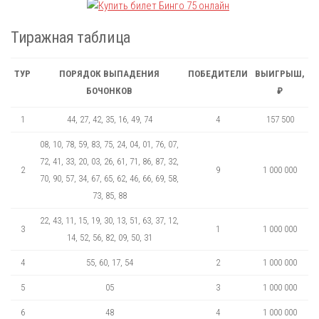
Тиражная таблица
ТУР
ПОРЯДОК ВЫПАДЕНИЯ
ПОБЕДИТЕЛИ
ВЫИГРЫШ,
БОЧОНКОВ
₽
1
44, 27, 42, 35, 16, 49, 74
4
157 500
08, 10, 78, 59, 83, 75, 24, 04, 01, 76, 07,
72, 41, 33, 20, 03, 26, 61, 71, 86, 87, 32,
2
9
1 000 000
70, 90, 57, 34, 67, 65, 62, 46, 66, 69, 58,
73, 85, 88
22, 43, 11, 15, 19, 30, 13, 51, 63, 37, 12,
3
1
1 000 000
14, 52, 56, 82, 09, 50, 31
4
55, 60, 17, 54
2
1 000 000
5
05
3
1 000 000
6
48
4
1 000 000