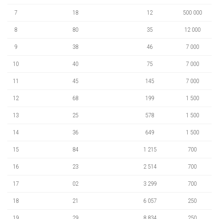
7
18
12
500 000
8
80
35
12 000
9
38
46
7 000
10
40
75
7 000
11
45
145
7 000
12
68
199
1 500
13
25
578
1 500
14
36
649
1 500
15
84
1 215
700
16
23
2 514
700
17
02
3 299
700
18
21
6 057
250
19
29
8 834
250