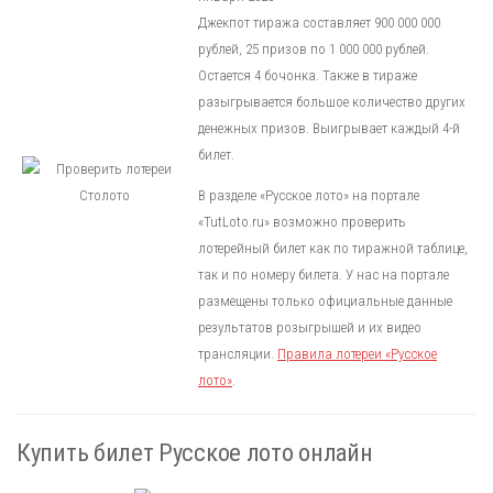
Джекпот тиража составляет 900 000 000
рублей, 25 призов по 1 000 000 рублей.
Остается 4 бочонка. Также в тираже
разыгрывается большое количество других
денежных призов. Выигрывает каждый 4-й
билет.
В разделе «Русское лото» на портале
«TutLoto.ru» возможно проверить
лотерейный билет как по тиражной таблице,
так и по номеру билета. У нас на портале
размещены только официальные данные
результатов розыгрышей и их видео
трансляции.
Правила лотереи «Русское
лото»
.
Купить билет Русское лото онлайн