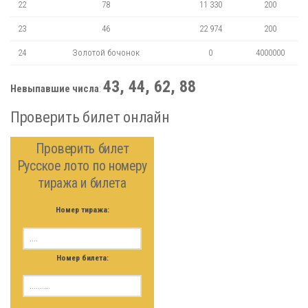
22
78
11 330
200
23
46
22 974
200
24
Золотой бочонок
0
4000000
43, 44, 62, 88
Невыпавшие числа
:
Проверить билет онлайн
Проверить билет
Русское лото по номеру
тиража и билета
Номер тиража:
Номер билета: