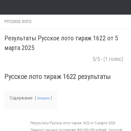
Skip to content
РУССКОЕ ЛОТО
Результаты Русское лото тираж 1622 от 5
марта 2025
5/5 - (1 голос)
Русское лото тираж 1622 результаты
Содержание
показать
Результаты Русское лото тираж 1622 от 5 марта 2025
Джекпот тиража составляет 800 000 000 рублей, Золотой