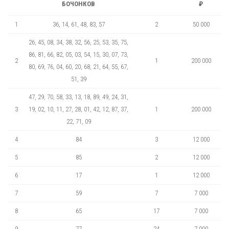
БОЧОНКОВ
₽
1
36, 14, 61, 48, 83, 57
2
50 000
26, 45, 08, 34, 38, 32, 56, 25, 53, 35, 75,
86, 81, 66, 82, 05, 03, 54, 15, 30, 07, 73,
2
1
200 000
80, 69, 76, 04, 60, 20, 68, 21, 64, 55, 67,
51, 39
47, 29, 70, 58, 33, 13, 18, 89, 49, 24, 31,
3
19, 02, 10, 11, 27, 28, 01, 42, 12, 87, 37,
1
200 000
22, 71, 09
4
84
3
12 000
5
85
2
12 000
6
17
1
12 000
7
59
7
7 000
8
65
17
7 000
9
77
24
7 000