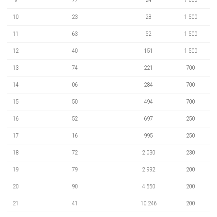
10
23
28
1 500
11
63
52
1 500
12
40
151
1 500
13
74
221
700
14
06
284
700
15
50
494
700
16
52
697
250
17
16
995
250
18
72
2 030
230
19
79
2 992
200
20
90
4 550
200
21
41
10 246
200