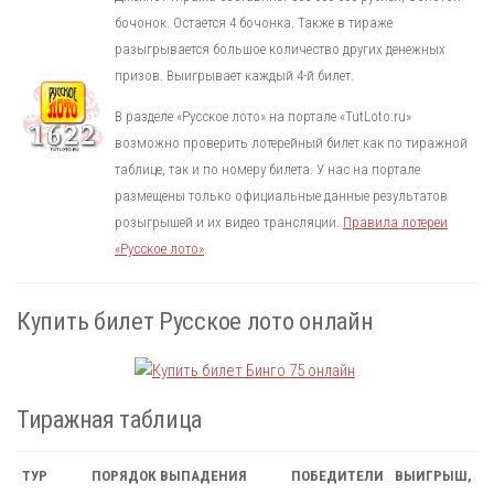
бочонок. Остается 4 бочонка. Также в тираже
разыгрывается большое количество других денежных
призов. Выигрывает каждый 4-й билет.
В разделе «Русское лото» на портале «TutLoto.ru»
возможно проверить лотерейный билет как по тиражной
таблице, так и по номеру билета. У нас на портале
размещены только официальные данные результатов
розыгрышей и их видео трансляции.
Правила лотереи
«Русское лото»
.
Купить билет Русское лото онлайн
Тиражная таблица
ТУР
ПОРЯДОК ВЫПАДЕНИЯ
ПОБЕДИТЕЛИ
ВЫИГРЫШ,