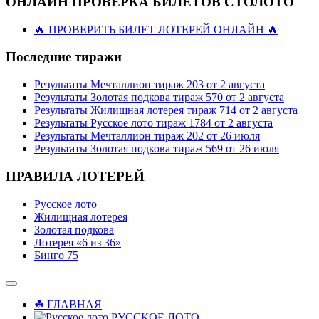
ОНЛАЙН ПРОВЕРКА БИЛЕТОВ СТОЛОТО
🔥 ПРОВЕРИТЬ БИЛЕТ ЛОТЕРЕЙ ОНЛАЙН 🔥
Последние тиражи
Результаты Мечталлион тираж 203 от 2 августа
Результаты Золотая подкова тираж 570 от 2 августа
Результаты Жилищная лотерея тираж 714 от 2 августа
Результаты Русское лото тираж 1784 от 2 августа
Результаты Мечталлион тираж 202 от 26 июля
Результаты Золотая подкова тираж 569 от 26 июля
ПРАВИЛА ЛОТЕРЕЙ
Русское лото
Жилищная лотерея
Золотая подкова
Лотерея «6 из 36»
Бинго 75
☘ ГЛАВНАЯ
РУССКОЕ ЛОТО