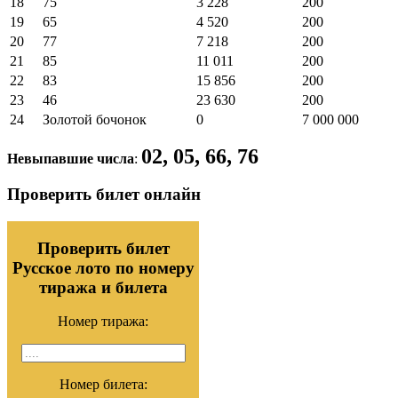
18
75
3 228
200
19
65
4 520
200
20
77
7 218
200
21
85
11 011
200
22
83
15 856
200
23
46
23 630
200
24
Золотой бочонок
0
7 000 000
02, 05, 66, 76
Невыпавшие числа
:
Проверить билет онлайн
Проверить билет
Русское лото по номеру
тиража и билета
Номер тиража:
Номер билета: