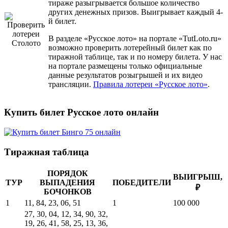
тираже разыгрывается большое количество
других денежных призов. Выигрывает каждый 4-
й билет.
В разделе «Русское лото» на портале «TutLoto.ru»
возможно проверить лотерейный билет как по
тиражной таблице, так и по номеру билета. У нас
на портале размещены только официальные
данные результатов розыгрышей и их видео
трансляции.
Правила лотереи «Русское лото»
.
Купить билет Русское лото онлайн
Тиражная таблица
ПОРЯДОК
ВЫИГРЫШ,
ТУР
ВЫПАДЕНИЯ
ПОБЕДИТЕЛИ
₽
БОЧОНКОВ
1
11, 84, 23, 06, 51
1
100 000
27, 30, 04, 12, 34, 90, 32,
19, 26, 41, 58, 25, 13, 36,