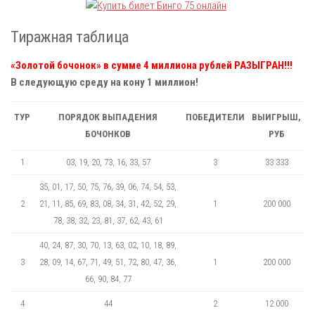
Тиражная таблица
«Золотой бочонок» в сумме 4 миллиона рублей РАЗЫГРАН!!!
В следующую среду на кону 1 миллион!
ТУР
ПОРЯДОК ВЫПАДЕНИЯ
ПОБЕДИТЕЛИ
ВЫИГРЫШ,
БОЧОНКОВ
РУБ
1
03, 19, 20, 73, 16, 33, 57
3
33 333
35, 01, 17, 50, 75, 76, 39, 06, 74, 54, 53,
2
21, 11, 85, 69, 83, 08, 34, 31, 42, 52, 29,
1
200 000
78, 38, 32, 23, 81, 37, 62, 43, 61
40, 24, 87, 30, 70, 13, 63, 02, 10, 18, 89,
3
28, 09, 14, 67, 71, 49, 51, 72, 80, 47, 36,
1
200 000
66, 90, 84, 77
4
44
2
12 000