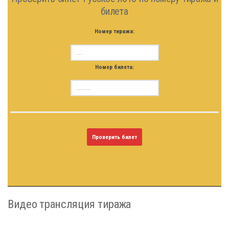
билета
Номер тиража:
Номер билета:
Проверить билет
Видео трансляция тиража