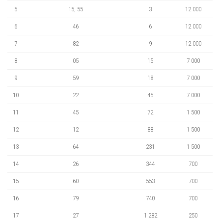
5
15, 55
3
12 000
6
46
6
12 000
7
82
9
12 000
8
05
15
7 000
9
59
18
7 000
10
22
45
7 000
11
45
72
1 500
12
12
88
1 500
13
64
231
1 500
14
26
344
700
15
60
553
700
16
79
740
700
17
27
1 282
250