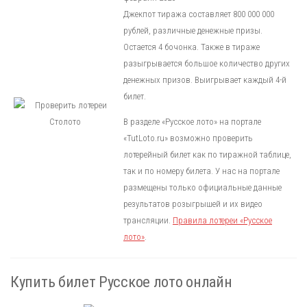
Джекпот тиража составляет 800 000 000
рублей, различные денежные призы.
Остается 4 бочонка. Также в тираже
разыгрывается большое количество других
денежных призов. Выигрывает каждый 4-й
билет.
В разделе «Русское лото» на портале
«TutLoto.ru» возможно проверить
лотерейный билет как по тиражной таблице,
так и по номеру билета. У нас на портале
размещены только официальные данные
результатов розыгрышей и их видео
трансляции.
Правила лотереи «Русское
лото»
.
Купить билет Русское лото онлайн