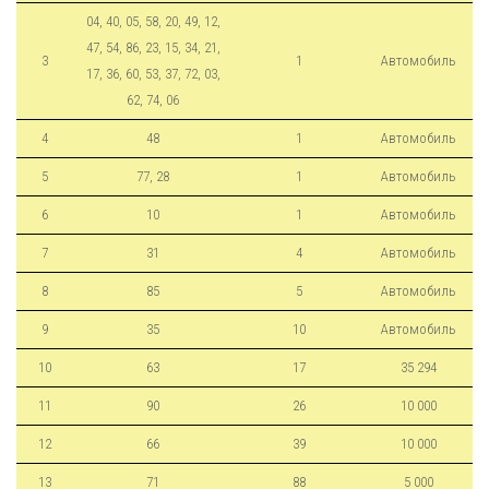
04, 40, 05, 58, 20, 49, 12,
47, 54, 86, 23, 15, 34, 21,
3
1
Автомобиль
17, 36, 60, 53, 37, 72, 03,
62, 74, 06
4
48
1
Автомобиль
5
77, 28
1
Автомобиль
6
10
1
Автомобиль
7
31
4
Автомобиль
8
85
5
Автомобиль
9
35
10
Автомобиль
10
63
17
35 294
11
90
26
10 000
12
66
39
10 000
13
71
88
5 000