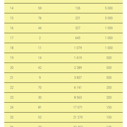
14
59
126
5 000
15
76
221
5 000
16
44
327
1 000
17
2
645
1 000
18
11
1 079
1 000
19
14
1 619
500
20
42
2 289
500
21
9
3 837
500
22
70
6 141
200
23
30
8 563
200
24
81
17 071
150
25
52
21 270
150