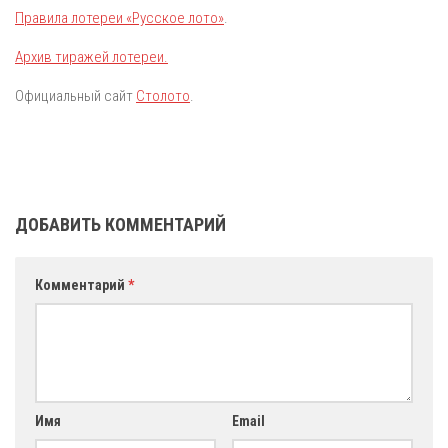
Правила лотереи «Русское лото»
.
Архив тиражей лотереи.
Официальный сайт
Столото
.
ДОБАВИТЬ КОММЕНТАРИЙ
Комментарий
*
Имя
Email