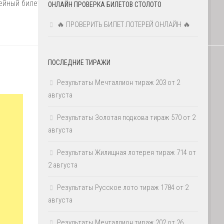
рейный билет по тиражной таблице или же по номеру билета.
ОНЛАЙН ПРОВЕРКА БИЛЕТОВ СТОЛОТО
🔥 ПРОВЕРИТЬ БИЛЕТ ЛОТЕРЕЙ ОНЛАЙН 🔥
ПОСЛЕДНИЕ ТИРАЖИ
Результаты Мечталлион тираж 203 от 2
августа
Результаты Золотая подкова тираж 570 от 2
августа
Результаты Жилищная лотерея тираж 714 от
2 августа
Результаты Русское лото тираж 1784 от 2
августа
Результаты Мечталлион тираж 202 от 26