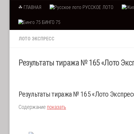
☘ ГЛАВНАЯ
РУССКОЕ ЛОТО
Skip to content
БИНГО 75
ЛОТО ЭКСПРЕСС
Результаты тиража № 165 «Лото Эксп
Результаты тиража № 165 «Лото Экспресс
Содержание
показать