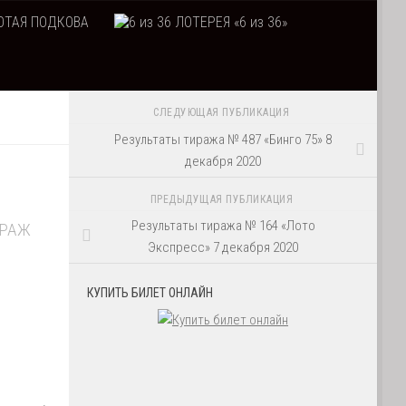
ТАЯ ПОДКОВА
ЛОТЕРЕЯ «6 из 36»
СЛЕДУЮЩАЯ ПУБЛИКАЦИЯ
Результаты тиража № 487 «Бинго 75» 8
декабря 2020
ПРЕДЫДУЩАЯ ПУБЛИКАЦИЯ
Результаты тиража № 164 «Лото
ИРАЖ
Экспресс» 7 декабря 2020
КУПИТЬ БИЛЕТ ОНЛАЙН