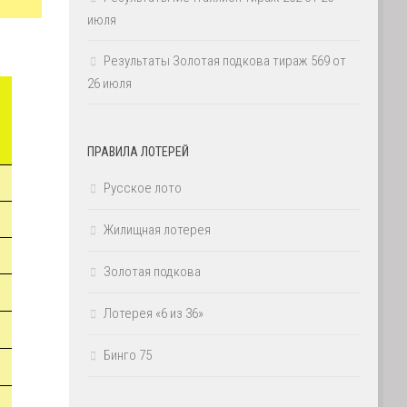
июля
Результаты Золотая подкова тираж 569 от
26 июля
ПРАВИЛА ЛОТЕРЕЙ
Русское лото
Жилищная лотерея
Золотая подкова
Лотерея «6 из 36»
Бинго 75