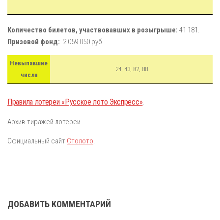
Количество билетов, участвовавших в розыгрыше:
41 181.
Призовой фонд:
2 059 050 руб.
Невыпавшие
24, 43, 82, 88
числа
Правила лотереи «Русское лото Экспресс»
.
Архив тиражей лотереи.
Официальный сайт
Столото
.
ДОБАВИТЬ КОММЕНТАРИЙ