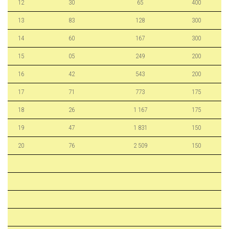
12
30
65
400
13
83
128
300
14
60
167
300
15
05
249
200
16
42
543
200
17
71
773
175
18
26
1 167
175
19
47
1 831
150
20
76
2 509
150