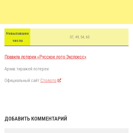
Невыпавшие
07, 49, 54, 63
числа
Правила лотереи «Русское лото Экспресс»
.
Архив тиражей лотереи.
Официальный сайт
Столото
.
ДОБАВИТЬ КОММЕНТАРИЙ